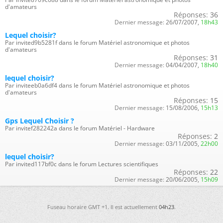
d'amateurs
Réponses:
36
Dernier message:
26/07/2007,
18h43
Lequel choisir?
Par invited9b5281f dans le forum Matériel astronomique et photos
d'amateurs
Réponses:
31
Dernier message:
04/04/2007,
18h40
lequel choisir?
Par inviteeb0a6df4 dans le forum Matériel astronomique et photos
d'amateurs
Réponses:
15
Dernier message:
15/08/2006,
15h13
Gps Lequel Choisir ?
Par invitef282242a dans le forum Matériel - Hardware
Réponses:
2
Dernier message:
03/11/2005,
22h00
lequel choisir?
Par invited117bf0c dans le forum Lectures scientifiques
Réponses:
22
Dernier message:
20/06/2005,
15h09
Fuseau horaire GMT +1. Il est actuellement
04h23
.