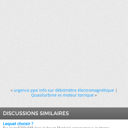
«
urgence ppe info sur débitmètre électromagnétique
|
Quasiturbine vs moteur torrique
»
DISCUSSIONS SIMILAIRES
Lequel choisir ?
Par invite8709c688 dans le forum Matériel astronomique et photos