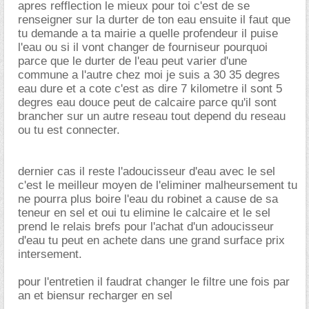
apres refflection le mieux pour toi c'est de se
renseigner sur la durter de ton eau ensuite il faut que
tu demande a ta mairie a quelle profendeur il puise
l'eau ou si il vont changer de fourniseur pourquoi
parce que le durter de l'eau peut varier d'une
commune a l'autre chez moi je suis a 30 35 degres
eau dure et a cote c'est as dire 7 kilometre il sont 5
degres eau douce peut de calcaire parce qu'il sont
brancher sur un autre reseau tout depend du reseau
ou tu est connecter.
dernier cas il reste l'adoucisseur d'eau avec le sel
c'est le meilleur moyen de l'eliminer malheursement tu
ne pourra plus boire l'eau du robinet a cause de sa
teneur en sel et oui tu elimine le calcaire et le sel
prend le relais brefs pour l'achat d'un adoucisseur
d'eau tu peut en achete dans une grand surface prix
intersement.
pour l'entretien il faudrat changer le filtre une fois par
an et biensur recharger en sel