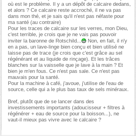
où est le problème. Il y a un dépôt de calcaire dedans,
et alors ? Ce calcaire reste accroché, il ne va pas
dans mon thé, et je sais qu'il n'est pas néfaste pour
ma santé (au contraire)
Pour les traces de calcaire sur les verres, mon Dieu,
c'est terrible, je crois que je ne vais pas pouvoir
inviter la baronne de Rotschild...
Non, en fait, il n'y
en a pas, un lave-linge bien conçu et bien utilisé ne
laisse pas de trace (je crois que c'est grâce au sel
régénérant et au liquide de rinçage). Et les trâces
blanches sur la vaisselle que je lave à la main ? Et
bien je m'en fous. Ce n'est pas sale. Ce n'est pas
mauvais pour la santé.
Pour la machine à café, j'avoue, j'utilise de l'eau de
source, celle qui a le plus bas taux de sels minéraux.
Bref, plutôt que de se lancer dans des
investissements importants (adoucisseur + filtres à
régénérer + eau de source pour la boisson...), ne
vaut-il mieux pas vivre avec le calcaire ?