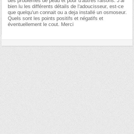
des problèmes de peau et pour d'autres raisons. J'ai
bien lu les différents détails de l'adoucisseur, est-ce
que quelqu'un connait ou a deja installé un osmoseur.
Quels sont les points positifs et négatifs et
éventuellement le cout. Merci