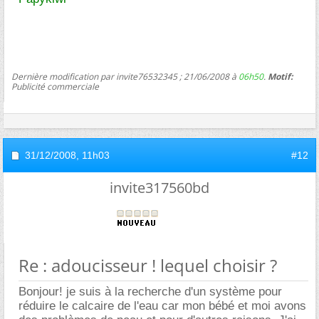
Dernière modification par invite76532345 ; 21/06/2008 à
06h50
.
Motif:
Publicité commerciale
31/12/2008,
11h03
#12
invite317560bd
Re : adoucisseur ! lequel choisir ?
Bonjour! je suis à la recherche d'un système pour
réduire le calcaire de l'eau car mon bébé et moi avons