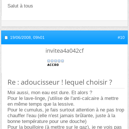
Salut à tous
19/06/2008,
09h01
#10
invitea4a042cf
Re : adoucisseur ! lequel choisir ?
Moi aussi, mon eau est dure. Et alors ?
Pour le lave-linge, j'utilise de l'anti-calcaire à mettre
en même temps que la lessive.
Pour le cumulus, je fais surtout attention à ne pas trop
chauffer l'eau (elle n'est jamais brûlante, juste à la
bonne température pour une douche)
Pour la bouilloire (à mettre sur le gaz), je ne vois pas