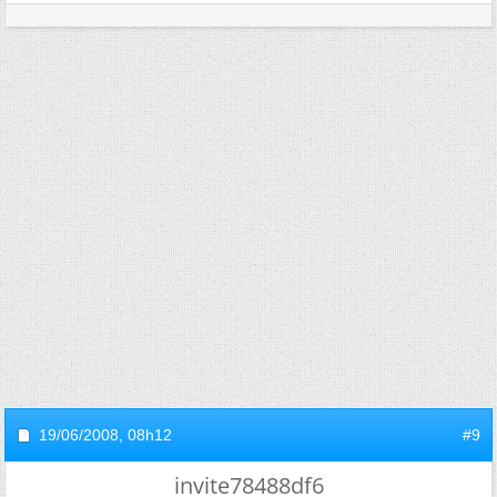
19/06/2008,
08h12
#9
invite78488df6