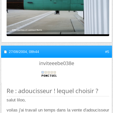
27/08/2004,
08h44
#5
inviteeebe038e
Re : adoucisseur ! lequel choisir ?
salut liloo,
voilas j'ai travail un temps dans la vente d'adoucisseur