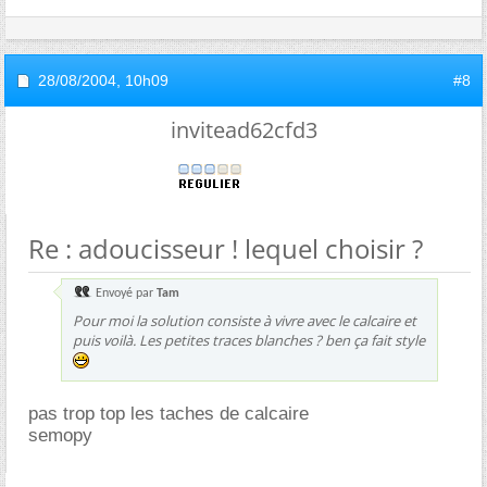
28/08/2004,
10h09
#8
invitead62cfd3
Re : adoucisseur ! lequel choisir ?
Envoyé par
Tam
Pour moi la solution consiste à vivre avec le calcaire et
puis voilà. Les petites traces blanches ? ben ça fait style
pas trop top les taches de calcaire
semopy