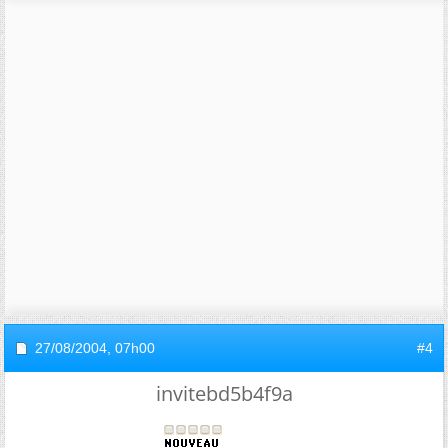
27/08/2004,
07h00
#4
invitebd5b4f9a