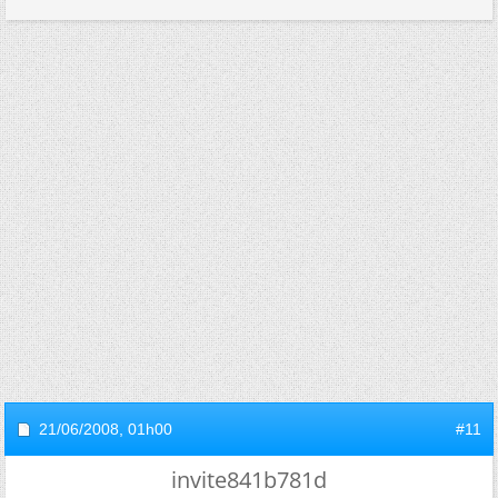
21/06/2008,
01h00
#11
invite841b781d