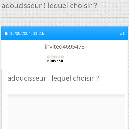
adoucisseur ! lequel choisir ?
15/08/2004,
11h15
#1
invited4695473
adoucisseur ! lequel choisir ?