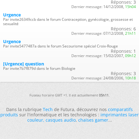
Réponses:
3
Dernier message:
14/12/2008,
15h04
Urgence
Par invite26349ccb dans le forum Contraception, gynécologie, grossesse et
sexualité
Réponses:
6
Dernier message:
07/12/2008,
21h11
Urgence
Par invite5477487a dans le forum Secourisme spécial Croix-Rouge
Réponses:
1
Dernier message:
15/02/2007,
09h12
[Urgence] question
Par invite7b7f879d dans le forum Biologie
Réponses:
3
Dernier message:
24/08/2006,
10h18
Fuseau horaire GMT +1. Il est actuellement
05h11
.
Dans la rubrique
Tech
de Futura, découvrez nos
comparatifs
produits
sur l'informatique et les technologies :
imprimantes laser
couleur
,
casques audio
,
chaises gamer
...