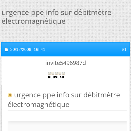
urgence ppe info sur débitmètre
électromagnétique
30/12/2008,
16h41
#1
invite5496987d
urgence ppe info sur débitmètre
électromagnétique