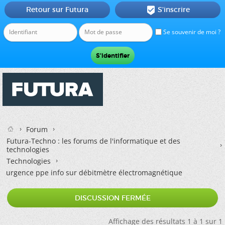
Retour sur Futura
S'inscrire

Se souvenir de moi ?
Forum
Futura-Techno : les forums de l'informatique et des
technologies
Technologies
urgence ppe info sur débitmètre électromagnétique
DISCUSSION FERMÉE
Affichage des résultats 1 à 1 sur 1