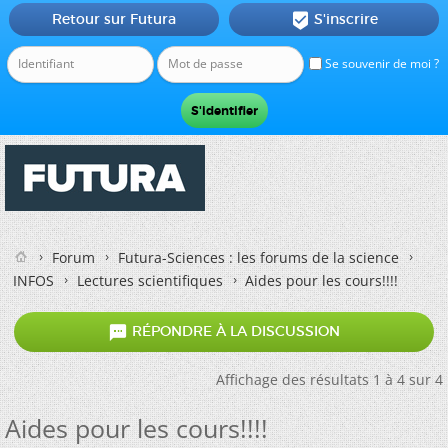
Retour sur Futura
S'inscrire

Se souvenir de moi ?
Forum
Futura-Sciences : les forums de la science
INFOS
Lectures scientifiques
Aides pour les cours!!!!

RÉPONDRE À LA DISCUSSION
Affichage des résultats 1 à 4 sur 4
Aides pour les cours!!!!