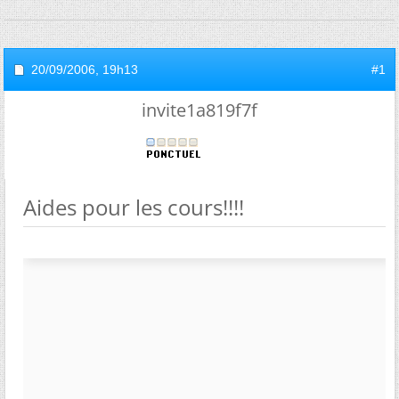
20/09/2006,
19h13
#1
invite1a819f7f
Aides pour les cours!!!!