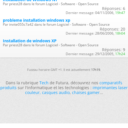
Par priest28 dans le forum Logiciel - Software - Open Source
Réponses:
6
Dernier message:
04/11/2006,
19h47
probleme installation windows xp
Par invite055c7a42 dans le forum Logiciel - Software - Open Source
Réponses:
20
Dernier message:
28/06/2006,
18h04
Installation de windows XP
Par priest28 dans le forum Logiciel - Software - Open Source
Réponses:
9
Dernier message:
29/12/2005,
17h24
Fuseau horaire GMT +1. Il est actuellement
17h19
.
Dans la rubrique
Tech
de Futura, découvrez nos
comparatifs
produits
sur l'informatique et les technologies :
imprimantes laser
couleur
,
casques audio
,
chaises gamer
...