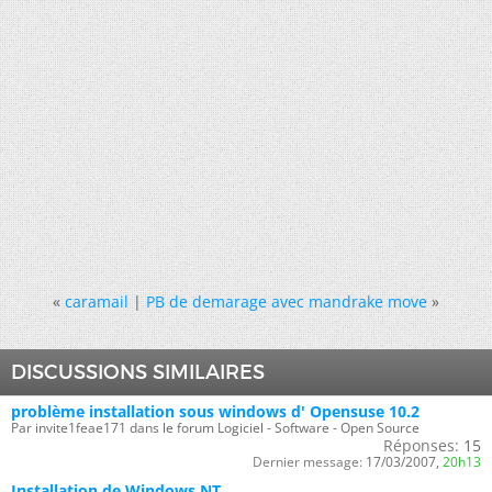
«
caramail
|
PB de demarage avec mandrake move
»
DISCUSSIONS SIMILAIRES
problème installation sous windows d' Opensuse 10.2
Par invite1feae171 dans le forum Logiciel - Software - Open Source
Réponses:
15
Dernier message:
17/03/2007,
20h13
Installation de Windows NT