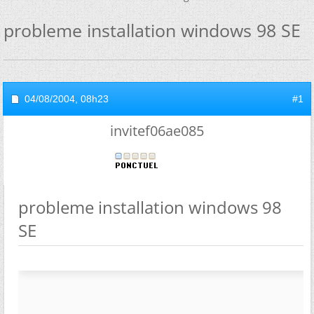
probleme installation windows 98 SE
04/08/2004,
08h23
#1
invitef06ae085
probleme installation windows 98
SE