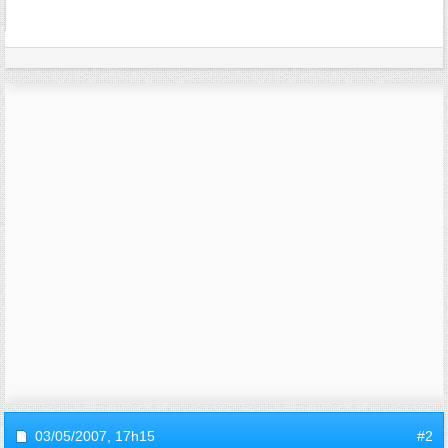
03/05/2007,
17h15
#2