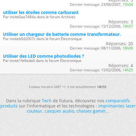
Dernier message:
23/06/2007,
15h04
utiliser les étoiles comme carburant
Par invite0ae7484a dans le forum Archives
Réponses:
3
Dernier message:
15/12/2006,
10h57
Utiliser un chargeur de batterie comme transformateur.
Par inviteb0d2007c dans le forum Électronique
Réponses:
20
Dernier message:
08/11/2006,
18h09
Utiliser des LED comme photodiodes ?
Par invite1fe6eda6 dans le forum Électronique
Réponses:
4
Dernier message:
15/02/2006,
14h25
Fuseau horaire GMT +1. Il est actuellement
14h55
.
Dans la rubrique
Tech
de Futura, découvrez nos
comparatifs
produits
sur l'informatique et les technologies :
imprimantes laser
couleur
,
casques audio
,
chaises gamer
...