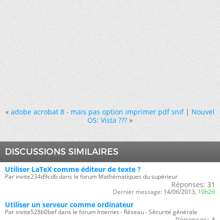
«
adobe acrobat 8 - mais pas option imprimer pdf snif
|
Nouvel
OS: Vista ???
»
DISCUSSIONS SIMILAIRES
Utiliser LaTeX comme éditeur de texte ?
Par invite234d9cdb dans le forum Mathématiques du supérieur
Réponses:
31
Dernier message:
14/06/2013,
10h26
Utiliser un serveur comme ordinateur
Par invite528b0bef dans le forum Internet - Réseau - Sécurité générale
Réponses:
3