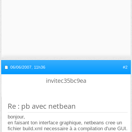
06/06/2007,
11h36
#2
invitec35bc9ea
Re : pb avec netbean
bonjour,
en faisant ton interface graphique, netbeans cree un
fichier build.xml necessaire à a compilation d'une GUI.