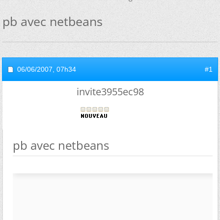
pb avec netbeans
06/06/2007,
07h34
#1
invite3955ec98
pb avec netbeans