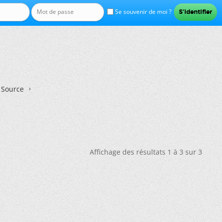
Se souvenir de moi ?
n Source
Affichage des résultats 1 à 3 sur 3