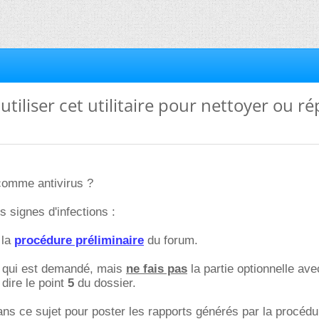
utiliser cet utilitaire pour nettoyer ou r
 comme antivirus ?
 signes d'infections :
 la
procédure préliminaire
du forum.
e qui est demandé, mais
ne fais pas
la partie optionnelle av
à dire le point
5
du dossier.
ns ce sujet pour poster les rapports générés par la procédu