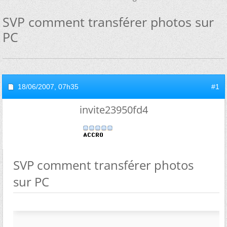
SVP comment transférer photos sur
PC
18/06/2007,
07h35
#1
invite23950fd4
SVP comment transférer photos
sur PC