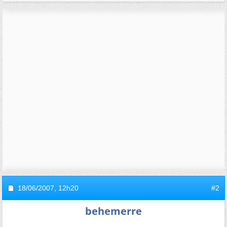
18/06/2007,
12h20
#2
behemerre