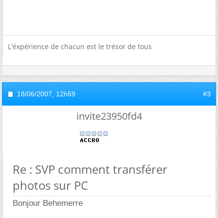
L'éxpérience de chacun est le trésor de tous
18/06/2007,
12h59
#3
invite23950fd4
Re : SVP comment transférer
photos sur PC
Bonjour Behemerre