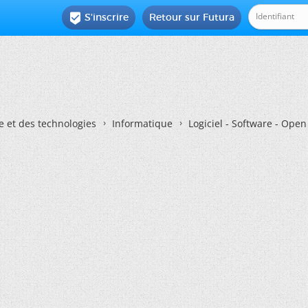
S'inscrire
Retour sur Futura

e et des technologies
Informatique
Logiciel - Software - Ope