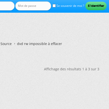
Se souvenir de moi ?
n Source
dvd rw impossible à effacer
Affichage des résultats 1 à 3 sur 3