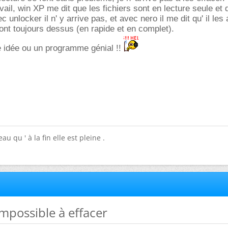
vail, win XP me dit que les fichiers sont en lecture seule et q
c unlocker il n' y arrive pas, et avec nero il me dit qu' il les
sont toujours dessus (en rapide et en complet).
e idée ou un programme génial !!
eau qu ' à la fin elle est pleine .
impossible à effacer