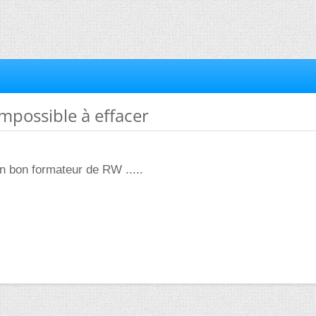
impossible à effacer
bon formateur de RW .....