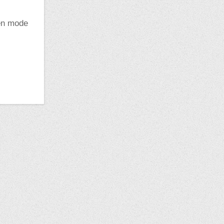
 en mode