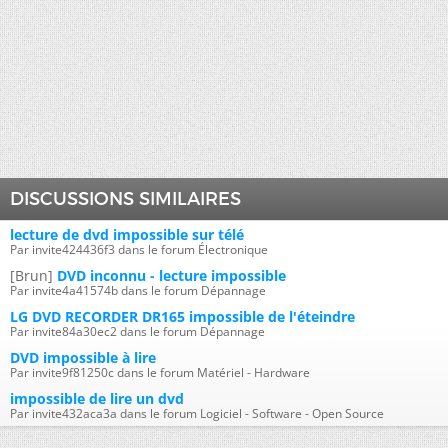
DISCUSSIONS SIMILAIRES
lecture de dvd impossible sur télé
Par invite424436f3 dans le forum Électronique
[Brun]
DVD inconnu - lecture impossible
Par invite4a41574b dans le forum Dépannage
LG DVD RECORDER DR165 impossible de l'éteindre
Par invite84a30ec2 dans le forum Dépannage
DVD impossible à lire
Par invite9f81250c dans le forum Matériel - Hardware
impossible de lire un dvd
Par invite432aca3a dans le forum Logiciel - Software - Open Source