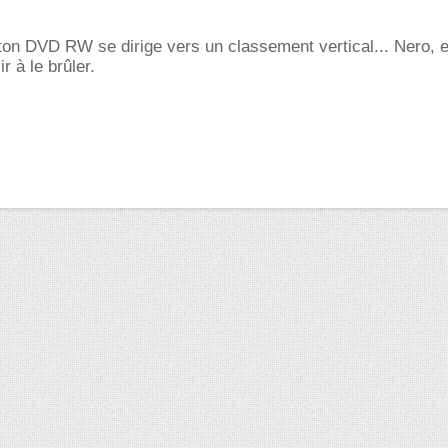
 ton DVD RW se dirige vers un classement vertical... Nero,
ir à le brûler.