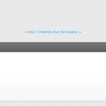
«
mov
|
Création d'un formulaire.
»