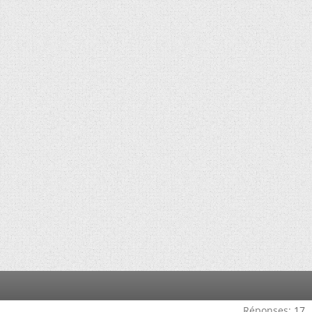
Réponses:
17