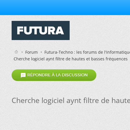
Forum
Futura-Techno : les forums de l'informatiqu
Cherche logiciel aynt filtre de hautes et basses fréquences

RÉPONDRE À LA DISCUSSION
Cherche logiciel aynt filtre de hau