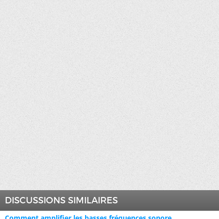
DISCUSSIONS SIMILAIRES
Comment amplifier les basses fréquences sonore