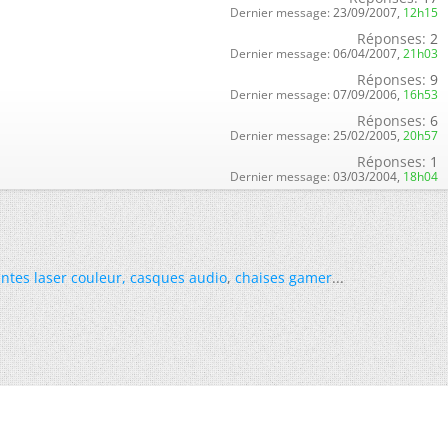
Dernier message:
23/09/2007,
12h15
Réponses:
2
Dernier message:
06/04/2007,
21h03
Réponses:
9
Dernier message:
07/09/2006,
16h53
Réponses:
6
Dernier message:
25/02/2005,
20h57
Réponses:
1
Dernier message:
03/03/2004,
18h04
ntes laser couleur
,
casques audio
,
chaises gamer
...