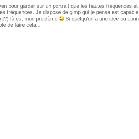
n pour garder sur un portrait que les hautes fréquences et
es fréquences. Je dispose de gimp qui je pense est capable 
nt?) là est mon problème
Si quelqu'un a une idée ou conn
le de faire cela...