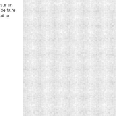
 sur un
de faire
ait un