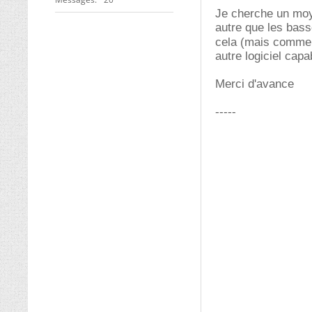
Je cherche un moye
autre que les bass
cela (mais comme
autre logiciel capab
Merci d'avance
-----