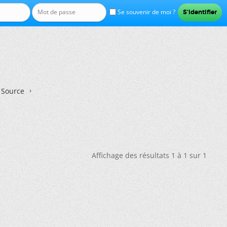
Se souvenir de moi ?
n Source
Affichage des résultats 1 à 1 sur 1