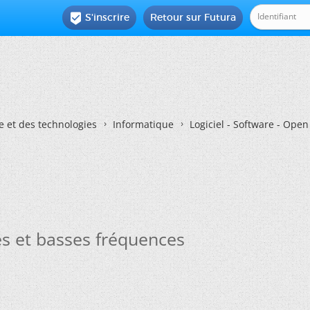
S'inscrire
Retour sur Futura

e et des technologies
Informatique
Logiciel - Software - Ope
tes et basses fréquences