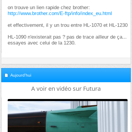
on trouve un lien rapide chez brother:
http://www.brother.com/E-ftp/info/index_eu.html
et effectivement, il y un trou entre HL-1070 et HL-1230
HL-1090 n'existerait pas ? pas de trace ailleur de ça...
essayes avec celui de la 1230.
Aujourd'hui
A voir en vidéo sur Futura