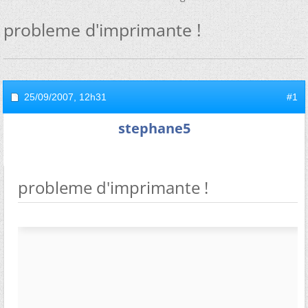
probleme d'imprimante !
25/09/2007,
12h31
#1
stephane5
probleme d'imprimante !