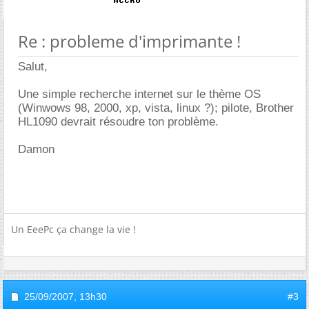
Re : probleme d'imprimante !
Salut,
Une simple recherche internet sur le thème OS
(Winwows 98, 2000, xp, vista, linux ?); pilote, Brother
HL1090 devrait résoudre ton problème.
Damon
Un EeePc ça change la vie !
25/09/2007,
13h30
#3