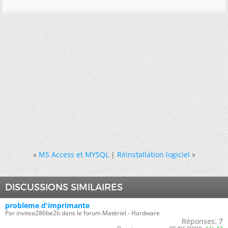
«
MS Access et MYSQL
|
Réinstallation logiciel
»
DISCUSSIONS SIMILAIRES
probleme d'imprimante
Par invitea286be2b dans le forum Matériel - Hardware
Réponses:
7