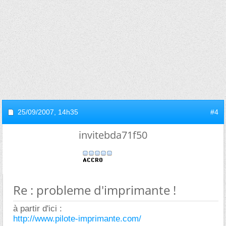
25/09/2007,
14h35
#4
invitebda71f50
Re : probleme d'imprimante !
à partir d'ici :
http://www.pilote-imprimante.com/