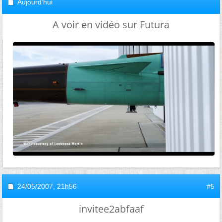
Aujourd'hui
A voir en vidéo sur Futura
24/05/2007,
21h56
#5
invitee2abfaaf