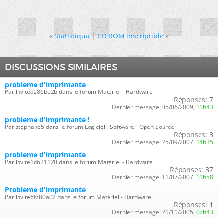
«
Statistiqua
|
CD ROM inscriptible
»
DISCUSSIONS SIMILAIRES
probleme d'imprimante
Par invitea286be2b dans le forum Matériel - Hardware
Réponses:
7
Dernier message:
05/06/2009,
11h43
probleme d'imprimante !
Par stephane5 dans le forum Logiciel - Software - Open Source
Réponses:
3
Dernier message:
25/09/2007,
14h35
probleme d'imprimante
Par invite1d621120 dans le forum Matériel - Hardware
Réponses:
37
Dernier message:
11/07/2007,
11h58
Probleme d'imprimante
Par invite6f780a02 dans le forum Matériel - Hardware
Réponses:
1
Dernier message:
21/11/2005,
07h43