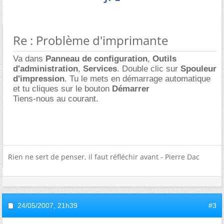
Re : Problème d'imprimante
Va dans
Panneau de configuration
,
Outils
d'administration
,
Services
. Double clic sur
Spouleur
d'impression
. Tu le mets en démarrage automatique
et tu cliques sur le bouton
Démarrer
Tiens-nous au courant.
Rien ne sert de penser, il faut réfléchir avant - Pierre Dac
24/05/2007,
21h39
#3