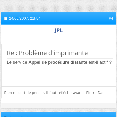
24/05/2007,
21h54
#4
JPL
Re : Problème d'imprimante
Le service
Appel de procédure distante
est-il actif ?
Rien ne sert de penser, il faut réfléchir avant - Pierre Dac