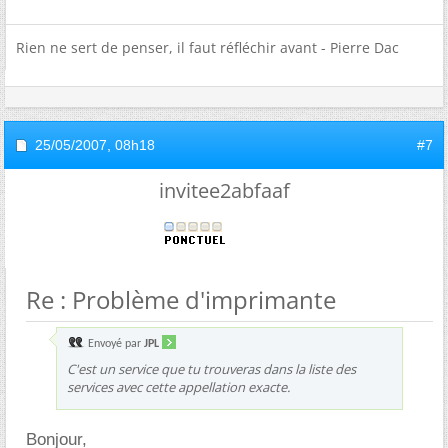
Rien ne sert de penser, il faut réfléchir avant - Pierre Dac
25/05/2007,
08h18
#7
invitee2abfaaf
Re : Problème d'imprimante
Envoyé par
JPL
C'est un service que tu trouveras dans la liste des
services avec cette appellation exacte.
Bonjour,