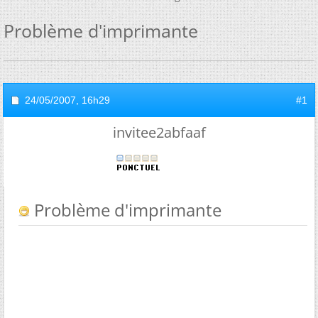
Problème d'imprimante
24/05/2007,
16h29
#1
invitee2abfaaf
Problème d'imprimante