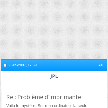
25/05/2007,
17h24
#10
JPL
Re : Problème d'imprimante
Voila le mystère. Sur mon ordinateur la seule