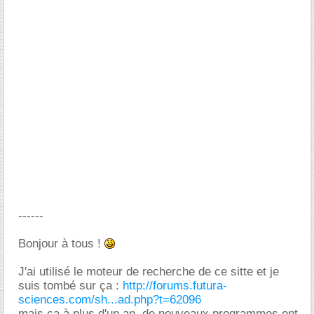
------
Bonjour à tous !
J'ai utilisé le moteur de recherche de ce sitte et je
suis tombé sur ça :
http://forums.futura-
sciences.com/sh...ad.php?t=62096
mais ça à plus d'un an, de nouveaux programmes ont