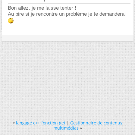
Bon allez, je me laisse tenter !
Au pire si je rencontre un problème je te demanderai
«
langage c++ fonction get
|
Gestionnaire de contenus
multimédias
»