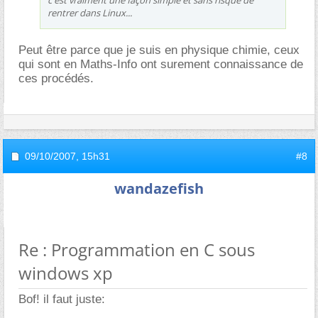
rentrer dans Linux...
Peut être parce que je suis en physique chimie, ceux
qui sont en Maths-Info ont surement connaissance de
ces procédés.
09/10/2007,
15h31
#8
wandazefish
Re : Programmation en C sous
windows xp
Bof! il faut juste: