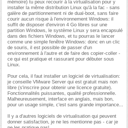
mémoire) tu peux recourir à la virtualisation pour y
installer la même distribution Linux qu'à la fac - sans
galère de partitionnement ni de dual-boot, sans faire
courir aucun risque à l'environnement Windows: il
suffit de disposer d'environ 4 Go libres sur une
partition Windows, le système Linux y sera encapsulé
dans des fichiers Windows, et tu pourras le lancer
comme une simple fenêtre Windows: donc en un clic
de souris, il est possible de passer d'un
environnement à l'autre et de faire des copier-coller -
ce qui est pratique et rassurant pour débuter sous
Linux.
Pour cela, il faut installer un logiciel de virtualisation:
je conseille VMware Server qui est gratuit mais non
libre (s'inscrire pour obtenir une licence gratuite).
Fonctionnalités puissantes, qualité professionnelle.
Malheureusement, interface en anglais, mais bon,
pour un usage simple, c'est sans grande importance...
Il y a d'autres logiciels de virtualisation qui peuvent
donner satisfaction, je ne les mentionne pas - car je
ne les pratique pas!