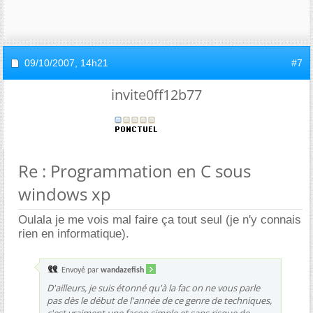
09/10/2007,
14h21
#7
invite0ff12b77
Re : Programmation en C sous
windows xp
Oulala je me vois mal faire ça tout seul (je n'y connais
rien en informatique).
Envoyé par
wandazefish
D'ailleurs, je suis étonné qu'à la fac on ne vous parle
pas dès le début de l'année de ce genre de techniques,
c'est vraiment une façon simple et sans risque de