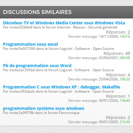
DISCUSSIONS SIMILAIRES
Décodeur TV et Windows Media Center sous Windows Vista
Par invite2f2bfebf dans le forum Internet - Réseau - Sécurité générale
Réponses:
2
Dernier message:
14/11/2009,
16h10
Programmation sous excel
Par invite5e607398 dans le forum Logiciel - Software - Open Source
Réponses:
49
Dernier message:
02/04/2007,
08h38
Pb de programmation sous Word
Par invite2ac350bd dans le forum Logiciel - Software - Open Source
Réponses:
4
Dernier message:
25/04/2006,
18h20
Programmation C sous Windows XP : debugger, Makefile
Par invitec392daab dans le forum Logiciel - Software - Open Source
Réponses:
1
Dernier message:
30/01/2006,
10h46
programmation système sous windows
Par invite2e9f978b dans le forum Électronique
Réponses:
2
Dernier message:
09/01/2005,
21h39