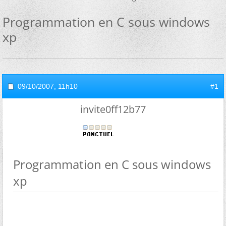
Programmation en C sous windows
xp
09/10/2007,
11h10
#1
invite0ff12b77
Programmation en C sous windows
xp