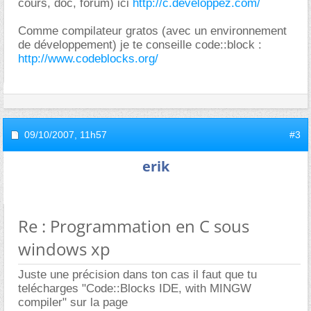
cours, doc, forum) ici
http://c.developpez.com/
Comme compilateur gratos (avec un environnement
de développement) je te conseille code::block :
http://www.codeblocks.org/
09/10/2007,
11h57
#3
erik
Re : Programmation en C sous
windows xp
Juste une précision dans ton cas il faut que tu
telécharges "Code::Blocks IDE, with MINGW
compiler" sur la page