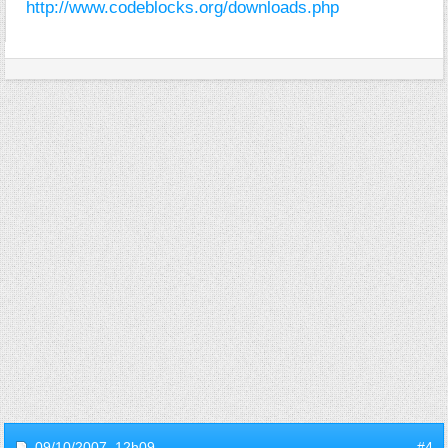
http://www.codeblocks.org/downloads.php
09/10/2007,
12h09
#4