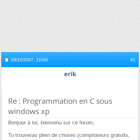
09/10/2007,
11h50
#2
erik
Re : Programmation en C sous
windows xp
Bonjour à toi, bienvenu sur ce forum,
Tu trouveras plein de choses (compilateurs gratuits,