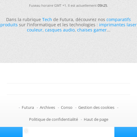
Fuseau horaire GMT +1. Il est actuellement
05h25
.
Dans la rubrique
Tech
de Futura, découvrez nos
comparatifs
produits
sur l'informatique et les technologies :
imprimantes laser
couleur
,
casques audio
,
chaises gamer
...
-
Futura
-
Archives
-
Conso
-
Gestion des cookies
-
Politique de confidentialité
-
Haut de page