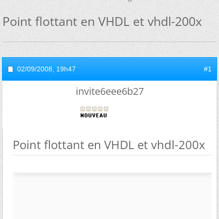
Point flottant en VHDL et vhdl-200x
02/09/2008,
19h47
#1
invite6eee6b27
Point flottant en VHDL et vhdl-200x