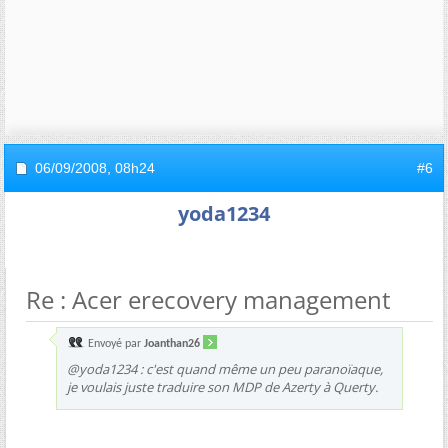
06/09/2008,
08h24
#6
yoda1234
Re : Acer erecovery management
Envoyé par
Joanthan26
@yoda1234 : c'est quand même un peu paranoïaque,
je voulais juste traduire son MDP de Azerty à Querty.