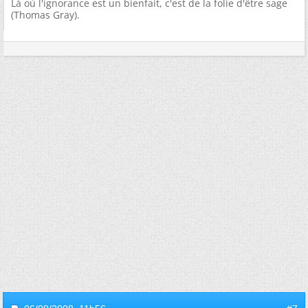
Là où l'ignorance est un bienfait, c'est de la folie d'être sage
(Thomas Gray).