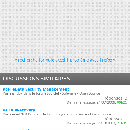
«
recherche formule excel
|
problème avec firefox
»
DISCUSSIONS SIMILAIRES
acer eData Security Management
Par ingrid67 dans le forum Logiciel - Software - Open Source
Réponses:
3
Dernier message:
21/07/2009,
09h25
ACER eRecovery
Par invite47810f95 dans le forum Logiciel - Software - Open Source
Réponses:
1
Dernier message:
04/10/2007,
21h35