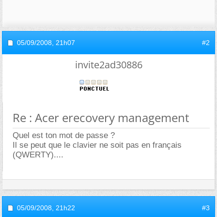
05/09/2008,
21h07
#2
invite2ad30886
Re : Acer erecovery management
Quel est ton mot de passe ?
Il se peut que le clavier ne soit pas en français
(QWERTY)....
05/09/2008,
21h22
#3