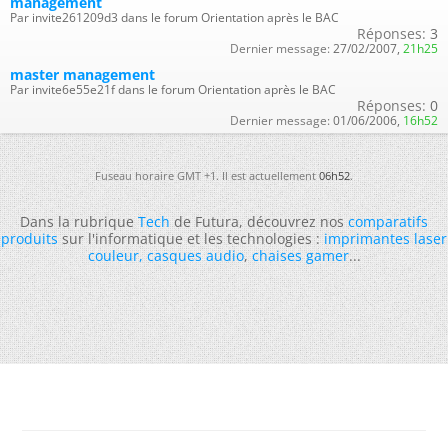
management
Par invite261209d3 dans le forum Orientation après le BAC
Réponses:
3
Dernier message:
27/02/2007,
21h25
master management
Par invite6e55e21f dans le forum Orientation après le BAC
Réponses:
0
Dernier message:
01/06/2006,
16h52
Fuseau horaire GMT +1. Il est actuellement
06h52
.
Dans la rubrique
Tech
de Futura, découvrez nos
comparatifs
produits
sur l'informatique et les technologies :
imprimantes laser
couleur
,
casques audio
,
chaises gamer
...