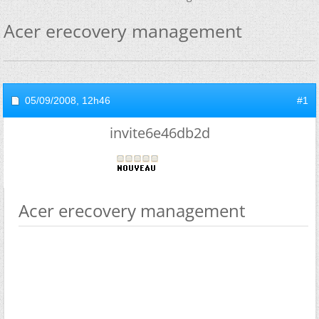
Acer erecovery management
05/09/2008,
12h46
#1
invite6e46db2d
Acer erecovery management