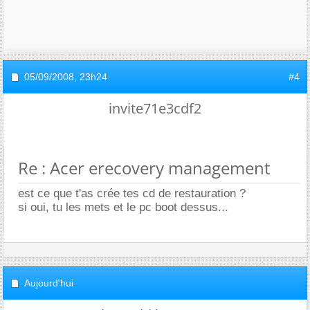
05/09/2008,
23h24
#4
invite71e3cdf2
Re : Acer erecovery management
est ce que t'as crée tes cd de restauration ?
si oui, tu les mets et le pc boot dessus...
Aujourd'hui