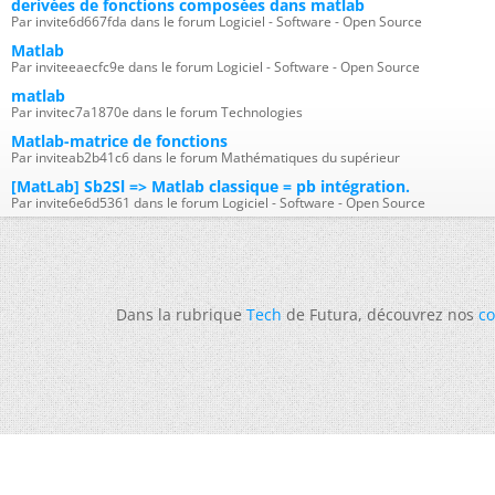
derivées de fonctions composées dans matlab
Par invite6d667fda dans le forum Logiciel - Software - Open Source
Matlab
Par inviteeaecfc9e dans le forum Logiciel - Software - Open Source
matlab
Par invitec7a1870e dans le forum Technologies
Matlab-matrice de fonctions
Par inviteab2b41c6 dans le forum Mathématiques du supérieur
[MatLab] Sb2Sl => Matlab classique = pb intégration.
Par invite6e6d5361 dans le forum Logiciel - Software - Open Source
Dans la rubrique
Tech
de Futura, découvrez nos
co