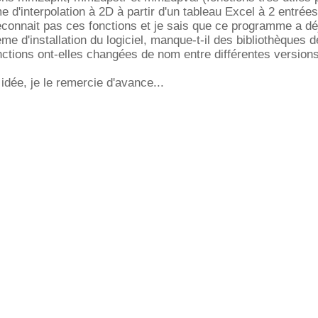
 d'interpolation à 2D à partir d'un tableau Excel à 2 entrées
 reconnait pas ces fonctions et je sais que ce programme a dé
lème d'installation du logiciel, manque-t-il des bibliothèques d
nctions ont-elles changées de nom entre différentes version
idée, je le remercie d'avance...