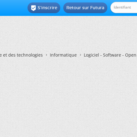
S'inscrire
Retour sur Futura

e et des technologies
Informatique
Logiciel - Software - Ope