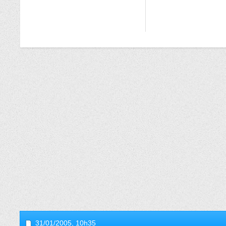
31/01/2005,
10h35