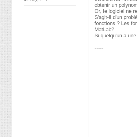
obtenir un polynome
Or, le logiciel ne
S'agit-il d'un prob
fonctions ? Les fo
MatLab?
Si quelqu'un a une 
-----