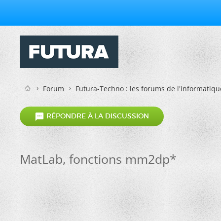
Forum
Futura-Techno : les forums de l'informatiqu

RÉPONDRE À LA DISCUSSION
MatLab, fonctions mm2dp*