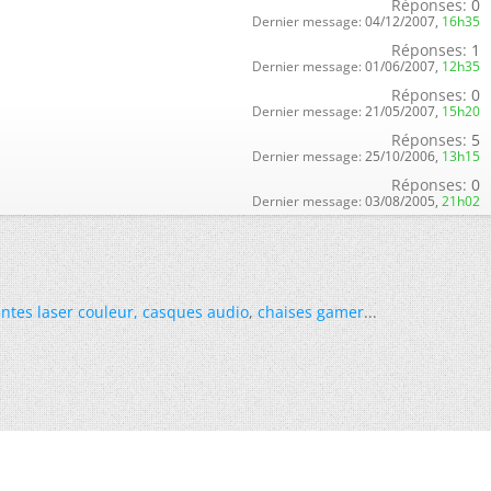
Réponses:
0
Dernier message:
04/12/2007,
16h35
Réponses:
1
Dernier message:
01/06/2007,
12h35
Réponses:
0
Dernier message:
21/05/2007,
15h20
Réponses:
5
Dernier message:
25/10/2006,
13h15
Réponses:
0
Dernier message:
03/08/2005,
21h02
ntes laser couleur
,
casques audio
,
chaises gamer
...