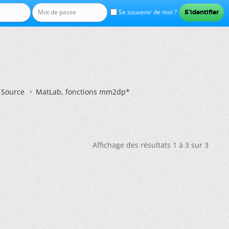
Se souvenir de moi ?
n Source
MatLab, fonctions mm2dp*
Affichage des résultats 1 à 3 sur 3