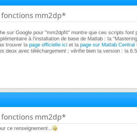
, fonctions mm2dp*
he sur Google pour "mm2dpfit" montre que ces scripts font p
lémentaire à l'installation de base de Matlab : la "Master
as trouver la
page officielle ici
et la
page sur Matlab Central 
es deux avec téléchargement ; vérifie bien ta version : la 6.5
, fonctions mm2dp*
ur ce renseignement...