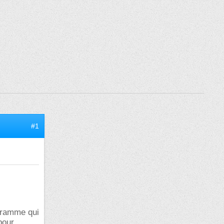
#1
ogramme qui
pour