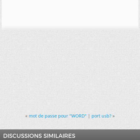
«
mot de passe pour "WORD"
|
port usb?
»
DISCUSSIONS SIMILAIRES