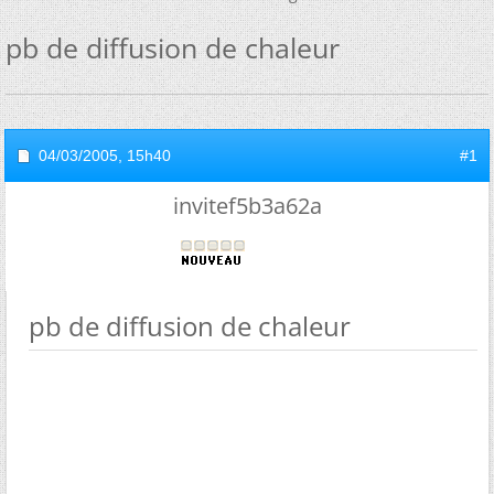
pb de diffusion de chaleur
04/03/2005,
15h40
#1
invitef5b3a62a
pb de diffusion de chaleur