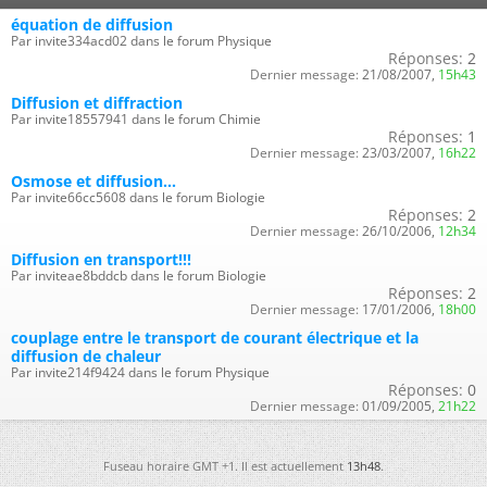
équation de diffusion
Par invite334acd02 dans le forum Physique
Réponses:
2
Dernier message:
21/08/2007,
15h43
Diffusion et diffraction
Par invite18557941 dans le forum Chimie
Réponses:
1
Dernier message:
23/03/2007,
16h22
Osmose et diffusion...
Par invite66cc5608 dans le forum Biologie
Réponses:
2
Dernier message:
26/10/2006,
12h34
Diffusion en transport!!!
Par inviteae8bddcb dans le forum Biologie
Réponses:
2
Dernier message:
17/01/2006,
18h00
couplage entre le transport de courant électrique et la
diffusion de chaleur
Par invite214f9424 dans le forum Physique
Réponses:
0
Dernier message:
01/09/2005,
21h22
Fuseau horaire GMT +1. Il est actuellement
13h48
.