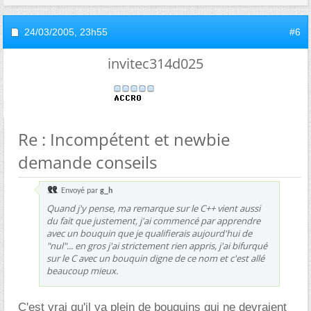
24/03/2005,
23h55
#6
invitec314d025
Re : Incompétent et newbie
demande conseils
Envoyé par
g_h
Quand j'y pense, ma remarque sur le C++ vient aussi
du fait que justement, j'ai commencé par apprendre
avec un bouquin que je qualifierais aujourd'hui de
"nul"... en gros j'ai strictement rien appris, j'ai bifurqué
sur le C avec un bouquin digne de ce nom et c'est allé
beaucoup mieux.
C'est vrai qu'il ya plein de bouquins qui ne devraient