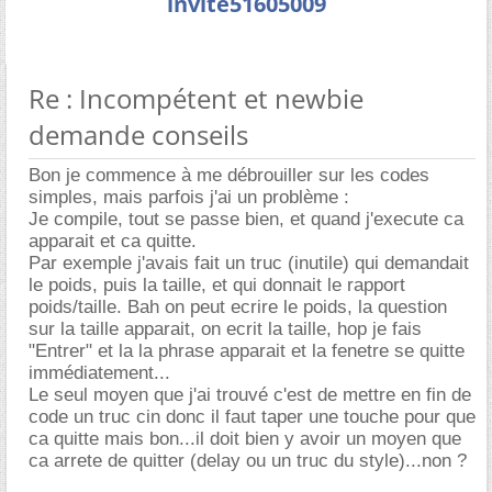
invite51605009
Re : Incompétent et newbie
demande conseils
Bon je commence à me débrouiller sur les codes
simples, mais parfois j'ai un problème :
Je compile, tout se passe bien, et quand j'execute ca
apparait et ca quitte.
Par exemple j'avais fait un truc (inutile) qui demandait
le poids, puis la taille, et qui donnait le rapport
poids/taille. Bah on peut ecrire le poids, la question
sur la taille apparait, on ecrit la taille, hop je fais
"Entrer" et la la phrase apparait et la fenetre se quitte
immédiatement...
Le seul moyen que j'ai trouvé c'est de mettre en fin de
code un truc cin donc il faut taper une touche pour que
ca quitte mais bon...il doit bien y avoir un moyen que
ca arrete de quitter (delay ou un truc du style)...non ?