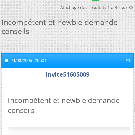
Affichage des résultats 1 à 30 sur 33
Incompétent et newbie demande
conseils
24/03/2005,
20h01
#1
invite51605009
Incompétent et newbie demande
conseils