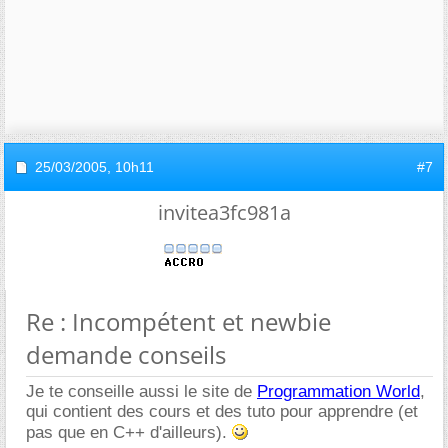
25/03/2005,
10h11
#7
invitea3fc981a
Re : Incompétent et newbie
demande conseils
Je te conseille aussi le site de
Programmation World
,
qui contient des cours et des tuto pour apprendre (et
pas que en C++ d'ailleurs).