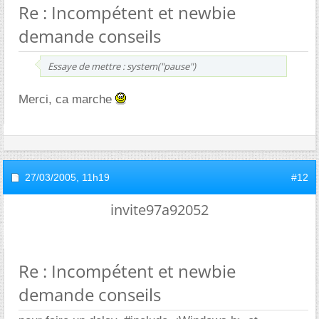
Re : Incompétent et newbie
demande conseils
Essaye de mettre : system("pause")
Merci, ca marche
27/03/2005,
11h19
#12
invite97a92052
Re : Incompétent et newbie
demande conseils