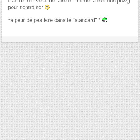
L'autre truc serai de faire toi meme ta fonction pow()
pour t'entrainer
*a peur de pas être dans le "standard" *