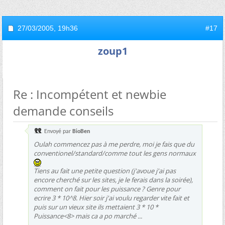
27/03/2005,
19h36
#17
zoup1
Re : Incompétent et newbie
demande conseils
Envoyé par
BioBen
Oulah commencez pas à me perdre, moi je fais que du
conventionel/standard/comme tout les gens normaux
Tiens au fait une petite question (j'avoue j'ai pas
encore cherché sur les sites, je le ferais dans la soirée),
comment on fait pour les puissance ? Genre pour
ecrire 3 * 10^8. Hier soir j'ai voulu regarder vite fait et
puis sur un vieux site ils mettaient 3 * 10 *
Puissance<8> mais ca a po marché ...