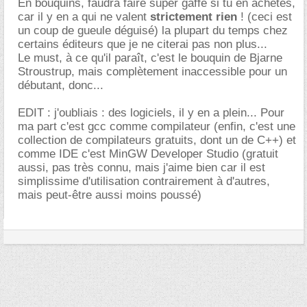
En bouquins, faudra faire super gaffe si tu en achètes,
car il y en a qui ne valent
strictement rien
! (ceci est
un coup de gueule déguisé) la plupart du temps chez
certains éditeurs que je ne citerai pas non plus...
Le must, à ce qu'il paraît, c'est le bouquin de Bjarne
Stroustrup, mais complètement inaccessible pour un
débutant, donc...
EDIT : j'oubliais : des logiciels, il y en a plein... Pour
ma part c'est gcc comme compilateur (enfin, c'est une
collection de compilateurs gratuits, dont un de C++) et
comme IDE c'est MinGW Developer Studio (gratuit
aussi, pas très connu, mais j'aime bien car il est
simplissime d'utilisation contrairement à d'autres,
mais peut-être aussi moins poussé)