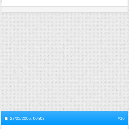
27/03/2005,
00h02
#10