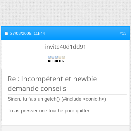
27/03/2005,
11h44
#13
invite40d1dd91
Re : Incompétent et newbie
demande conseils
Sinon, tu fais un getch() (#include <conio.h>)
Tu as presser une touche pour quitter.