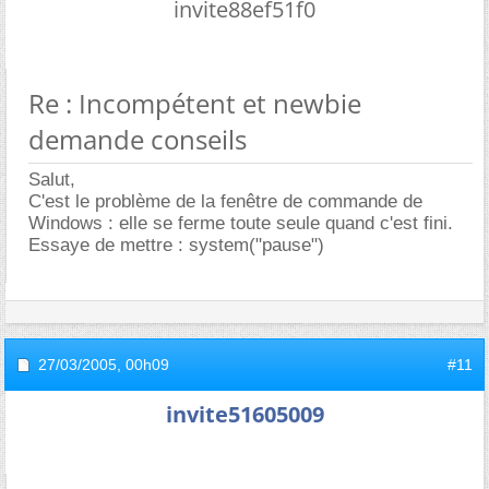
invite88ef51f0
Re : Incompétent et newbie
demande conseils
Salut,
C'est le problème de la fenêtre de commande de
Windows : elle se ferme toute seule quand c'est fini.
Essaye de mettre : system("pause")
27/03/2005,
00h09
#11
invite51605009