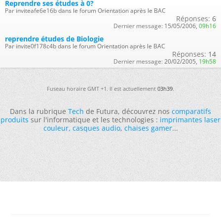
Reprendre ses études à 0?
Par inviteafe6e16b dans le forum Orientation après le BAC
Réponses:
6
Dernier message:
15/05/2006,
09h16
reprendre études de Biologie
Par invite0f178c4b dans le forum Orientation après le BAC
Réponses:
14
Dernier message:
20/02/2005,
19h58
Fuseau horaire GMT +1. Il est actuellement
03h39
.
Dans la rubrique
Tech
de Futura, découvrez nos
comparatifs
produits
sur l'informatique et les technologies :
imprimantes laser
couleur
,
casques audio
,
chaises gamer
...