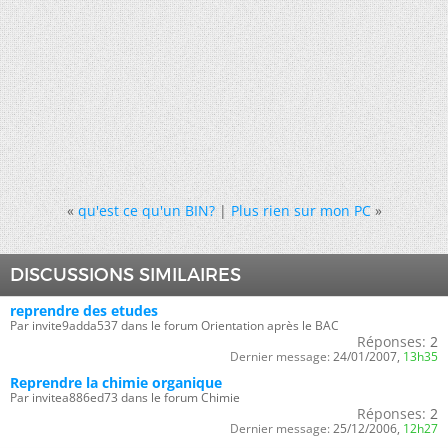
«
qu'est ce qu'un BIN?
|
Plus rien sur mon PC
»
DISCUSSIONS SIMILAIRES
reprendre des etudes
Par invite9adda537 dans le forum Orientation après le BAC
Réponses:
2
Dernier message:
24/01/2007,
13h35
Reprendre la chimie organique
Par invitea886ed73 dans le forum Chimie
Réponses:
2
Dernier message:
25/12/2006,
12h27