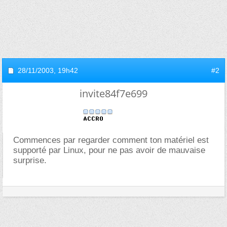
28/11/2003,
19h42
#2
invite84f7e699
Commences par regarder comment ton matériel est
supporté par Linux, pour ne pas avoir de mauvaise
surprise.