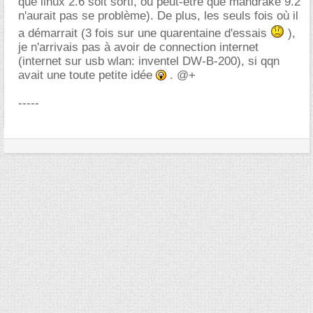
que linux 2.6 soit sorti, ou peut-etre que mandrake 9.2
n'aurait pas se problème). De plus, les seuls fois où il
a démarrait (3 fois sur une quarentaine d'essais
),
je n'arrivais pas à avoir de connection internet
(internet sur usb wlan: inventel DW-B-200), si qqn
avait une toute petite idée
. @+
-----