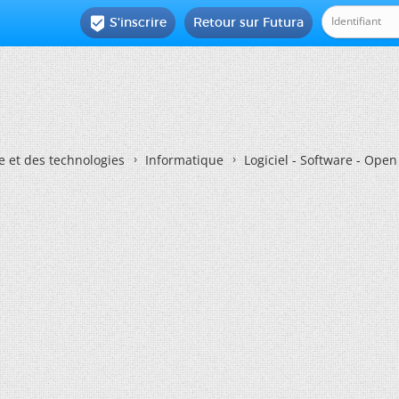
S'inscrire
Retour sur Futura

e et des technologies
Informatique
Logiciel - Software - Ope