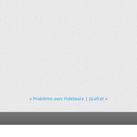
«
Problème avec Fidelware
|
Grafcet
»