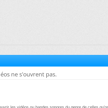
déos ne s'ouvrent pas.
ouvrir les vidéos ou bandes sonores du genre de celles qu'o