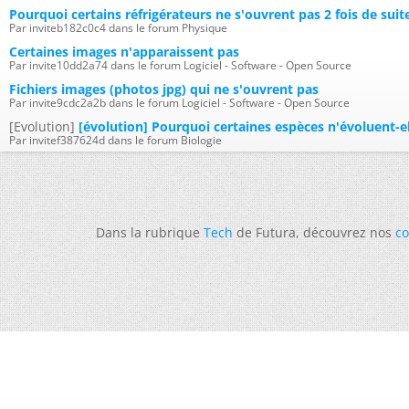
Pourquoi certains réfrigérateurs ne s'ouvrent pas 2 fois de suit
Par inviteb182c0c4 dans le forum Physique
Certaines images n'apparaissent pas
Par invite10dd2a74 dans le forum Logiciel - Software - Open Source
Fichiers images (photos jpg) qui ne s'ouvrent pas
Par invite9cdc2a2b dans le forum Logiciel - Software - Open Source
[Evolution]
[évolution] Pourquoi certaines espèces n'évoluent-e
Par invitef387624d dans le forum Biologie
Dans la rubrique
Tech
de Futura, découvrez nos
co