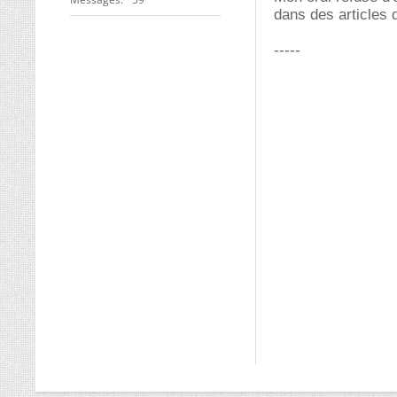
dans des articles 
-----