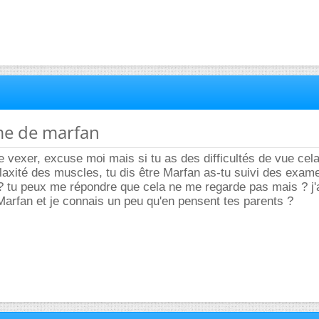
me de marfan
e vexer, excuse moi mais si tu as des difficultés de vue cela
rlaxité des muscles, tu dis être Marfan as-tu suivi des exam
s ? tu peux me répondre que cela ne me regarde pas mais ? j'ai
Marfan et je connais un peu qu'en pensent tes parents ?