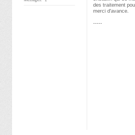
des traitement pour
merci d'avance.
-----