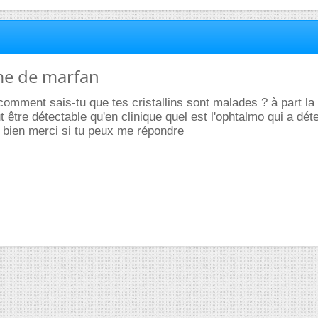
me de marfan
mment sais-tu que tes cristallins sont malades ? à part la
t être détectable qu'en clinique quel est l'ophtalmo qui a déte
bien merci si tu peux me répondre