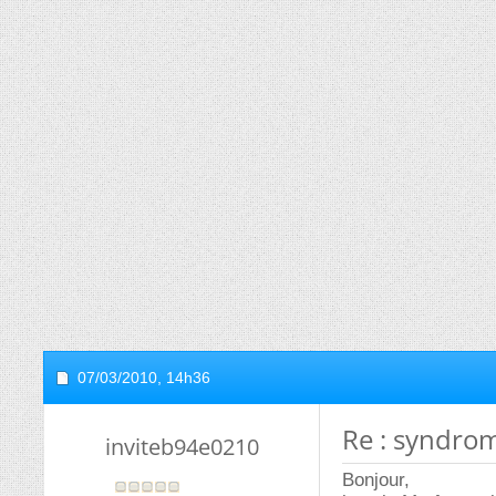
07/03/2010,
14h36
Re : syndro
inviteb94e0210
Bonjour,