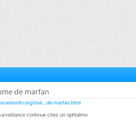
rome de marfan
sraresinfo.org/mal...de-marfan.html
surveillance continue chez un ophtalmo