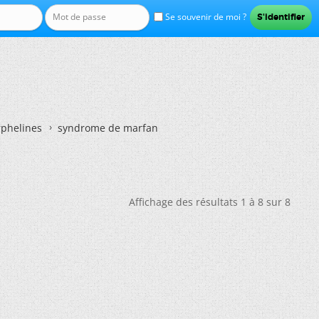
Se souvenir de moi ?
rphelines
syndrome de marfan
Affichage des résultats 1 à 8 sur 8