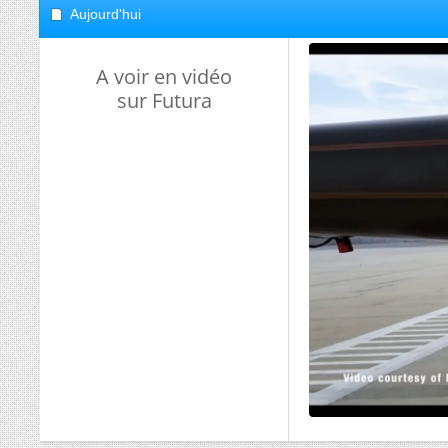
Aujourd'hui
A voir en vidéo
sur Futura