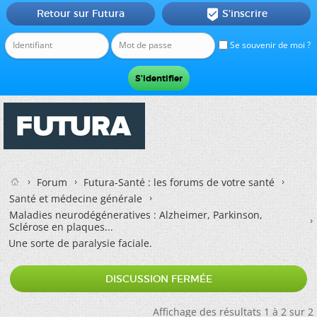
Retour sur Futura
S'inscrire

Se souvenir de moi ?
Forum
Futura-Santé : les forums de votre santé
Santé et médecine générale
Maladies neurodégéneratives : Alzheimer, Parkinson,
Sclérose en plaques...
Une sorte de paralysie faciale.
DISCUSSION FERMÉE
Affichage des résultats 1 à 2 sur 2