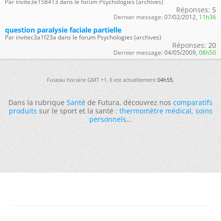
Par invite3e158413 dans le forum Psychologies (archives)
Réponses:
5
Dernier message:
07/02/2012,
11h36
question paralysie faciale partielle
Par invitec3a1f23a dans le forum Psychologies (archives)
Réponses:
20
Dernier message:
04/05/2009,
08h50
Fuseau horaire GMT +1. Il est actuellement
04h55
.
Dans la rubrique
Santé
de Futura, découvrez nos
comparatifs
produits
sur le sport et la santé :
thermomètre médical
,
soins
personnels
...