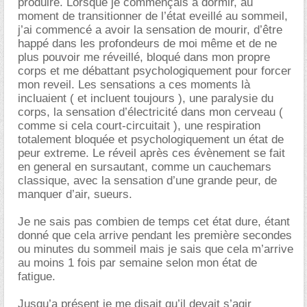
produire. Lorsque je commençais a dormir, au
moment de transitionner de l’état eveillé au sommeil,
j’ai commencé a avoir la sensation de mourir, d’être
happé dans les profondeurs de moi même et de ne
plus pouvoir me réveillé, bloqué dans mon propre
corps et me débattant psychologiquement pour forcer
mon reveil. Les sensations a ces moments là
incluaient ( et incluent toujours ), une paralysie du
corps, la sensation d’électricité dans mon cerveau (
comme si cela court-circuitait ), une respiration
totalement bloquée et psychologiquement un état de
peur extreme. Le réveil après ces évènement se fait
en general en sursautant, comme un cauchemars
classique, avec la sensation d’une grande peur, de
manquer d’air, sueurs.
Je ne sais pas combien de temps cet état dure, étant
donné que cela arrive pendant les première secondes
ou minutes du sommeil mais je sais que cela m’arrive
au moins 1 fois par semaine selon mon état de
fatigue.
Jusqu’a présent je me disait qu’il devait s’agir