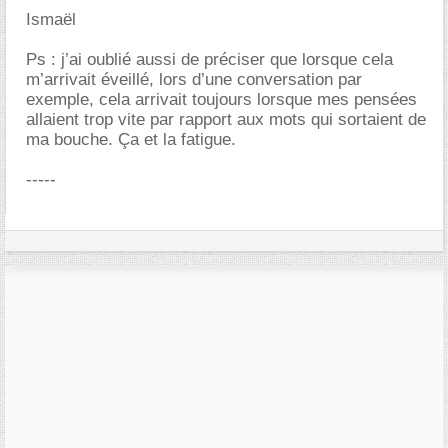
Ismaël
Ps : j’ai oublié aussi de préciser que lorsque cela
m’arrivait éveillé, lors d’une conversation par
exemple, cela arrivait toujours lorsque mes pensées
allaient trop vite par rapport aux mots qui sortaient de
ma bouche. Ça et la fatigue.
-----