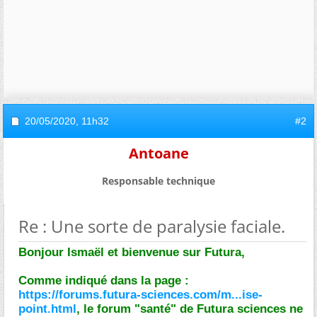
20/05/2020,
11h32
#2
Antoane
Responsable technique
Re : Une sorte de paralysie faciale.
Bonjour Ismaël et bienvenue sur Futura,
Comme indiqué dans la page :
https://forums.futura-sciences.com/m...ise-
point.html
, le forum "santé" de Futura sciences ne