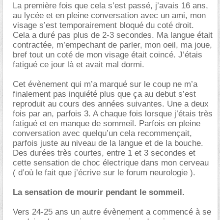
La première fois que cela s’est passé, j’avais 16 ans,
au lycée et en pleine conversation avec un ami, mon
visage s’est temporairement bloqué du coté droit.
Cela a duré pas plus de 2-3 secondes. Ma langue était
contractée, m’empechant de parler, mon oeil, ma joue,
bref tout un coté de mon visage était coincé. J’étais
fatigué ce jour là et avait mal dormi.
Cet évènement qui m’a marqué sur le coup ne m’a
finalement pas inquiété plus que ça au debut s’est
reproduit au cours des années suivantes. Une a deux
fois par an, parfois 3. A chaque fois lorsque j’étais très
fatigué et en manque de sommeil. Parfois en pleine
conversation avec quelqu’un cela recommençait,
parfois juste au niveau de la langue et de la bouche.
Des durées très courtes, entre 1 et 3 secondes et
cette sensation de choc électrique dans mon cerveau
( d’où le fait que j’écrive sur le forum neurologie ).
La sensation de mourir pendant le sommeil.
Vers 24-25 ans un autre évènement a commencé à se