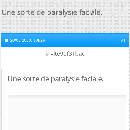
Une sorte de paralysie faciale.
20/05/2020,
10h26
#1
invite9df31bac
Une sorte de paralysie faciale.