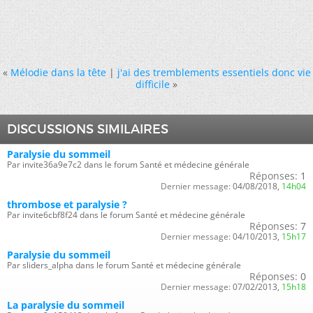
«
Mélodie dans la tête
|
j'ai des tremblements essentiels donc vie
difficile
»
DISCUSSIONS SIMILAIRES
Paralysie du sommeil
Par invite36a9e7c2 dans le forum Santé et médecine générale
Réponses:
1
Dernier message:
04/08/2018,
14h04
thrombose et paralysie ?
Par invite6cbf8f24 dans le forum Santé et médecine générale
Réponses:
7
Dernier message:
04/10/2013,
15h17
Paralysie du sommeil
Par sliders_alpha dans le forum Santé et médecine générale
Réponses:
0
Dernier message:
07/02/2013,
15h18
La paralysie du sommeil