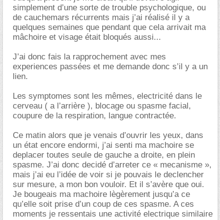
simplement d’une sorte de trouble psychologique, ou
de cauchemars récurrents mais j’ai réalisé il y a
quelques semaines que pendant que cela arrivait ma
mâchoire et visage était bloqués aussi...
J’ai donc fais la rapprochement avec mes
experiences passées et me demande donc s’il y a un
lien.
Les symptomes sont les mêmes, electricité dans le
cerveau ( a l’arrière ), blocage ou spasme facial,
coupure de la respiration, langue contractée.
Ce matin alors que je venais d’ouvrir les yeux, dans
un état encore endormi, j’ai senti ma machoire se
deplacer toutes seule de gauche a droite, en plein
spasme. J’ai donc decidé d’arreter ce « mecanisme »,
mais j’ai eu l’idée de voir si je pouvais le declencher
sur mesure, a mon bon vouloir. Et il s’avère que oui.
Je bougeais ma machoire lègèrement jusqu’a ce
qu’elle soit prise d’un coup de ces spasme. A ces
moments je ressentais une activité electrique similaire