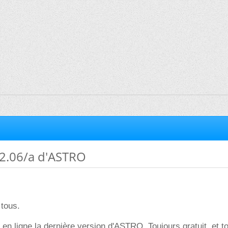
12.06/a d'ASTRO
 tous.
 en ligne la dernière version d'ASTRO. Toujours gratuit, et t