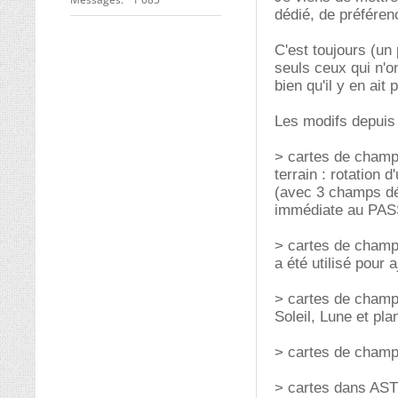
dédié, de préféren
C'est toujours (un
seuls ceux qui n'o
bien qu'il y en ait 
Les modifs depuis 
> cartes de champ : 
terrain : rotation
(avec 3 champs défi
immédiate au PASS
> cartes de champ 
a été utilisé pour 
> cartes de champ 
Soleil, Lune et pla
> cartes de champ 
> cartes dans ASTR