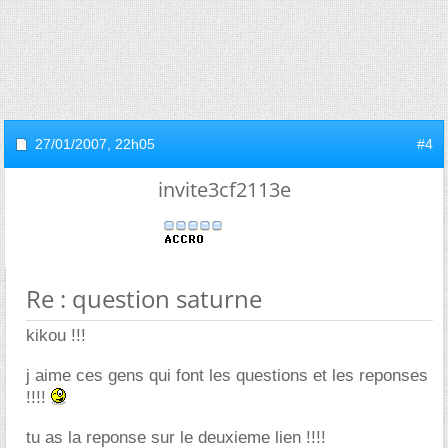
27/01/2007,
22h05
#4
invite3cf2113e
Re : question saturne
kikou !!!
j aime ces gens qui font les questions et les reponses
!!!!
tu as la reponse sur le deuxieme lien !!!!