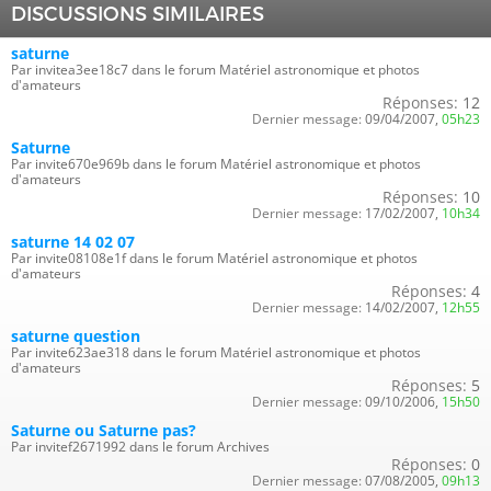
DISCUSSIONS SIMILAIRES
saturne
Par invitea3ee18c7 dans le forum Matériel astronomique et photos
d'amateurs
Réponses:
12
Dernier message:
09/04/2007,
05h23
Saturne
Par invite670e969b dans le forum Matériel astronomique et photos
d'amateurs
Réponses:
10
Dernier message:
17/02/2007,
10h34
saturne 14 02 07
Par invite08108e1f dans le forum Matériel astronomique et photos
d'amateurs
Réponses:
4
Dernier message:
14/02/2007,
12h55
saturne question
Par invite623ae318 dans le forum Matériel astronomique et photos
d'amateurs
Réponses:
5
Dernier message:
09/10/2006,
15h50
Saturne ou Saturne pas?
Par invitef2671992 dans le forum Archives
Réponses:
0
Dernier message:
07/08/2005,
09h13