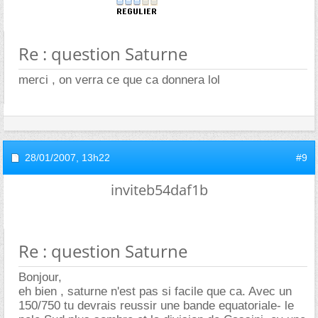
Re : question Saturne
merci , on verra ce que ca donnera lol
28/01/2007,
13h22
#9
inviteb54daf1b
Re : question Saturne
Bonjour,
eh bien , saturne n'est pas si facile que ca. Avec un
150/750 tu devrais reussir une bande equatoriale- le