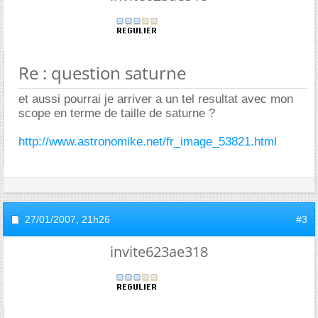
Re : question saturne
et aussi pourrai je arriver a un tel resultat avec mon
scope en terme de taille de saturne ?
http://www.astronomike.net/fr_image_53821.html
27/01/2007,
21h26
#3
invite623ae318