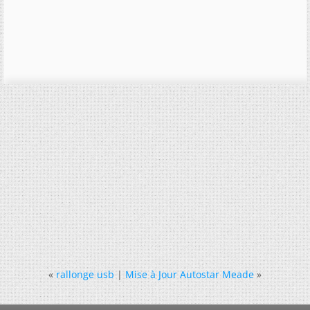
«
rallonge usb
|
Mise à Jour Autostar Meade
»