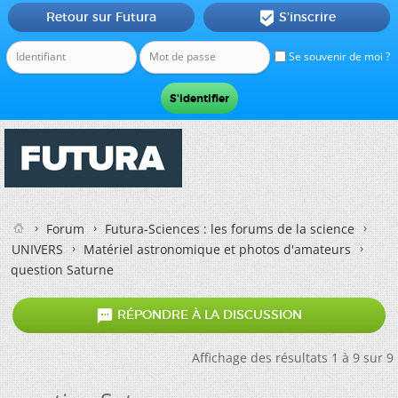
Retour sur Futura
S'inscrire

Se souvenir de moi ?
Forum
Futura-Sciences : les forums de la science
UNIVERS
Matériel astronomique et photos d'amateurs
question Saturne

RÉPONDRE À LA DISCUSSION
Affichage des résultats 1 à 9 sur 9