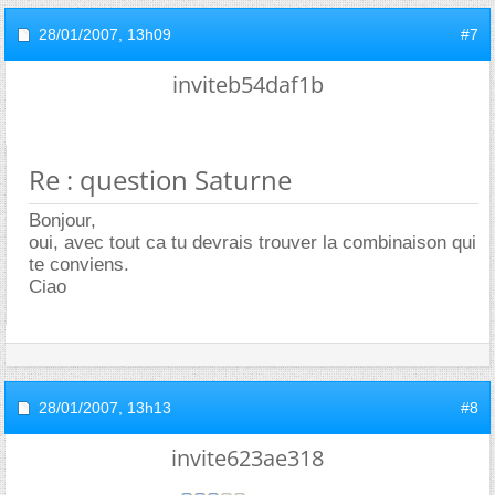
28/01/2007,
13h09
#7
inviteb54daf1b
Re : question Saturne
Bonjour,
oui, avec tout ca tu devrais trouver la combinaison qui
te conviens.
Ciao
28/01/2007,
13h13
#8
invite623ae318