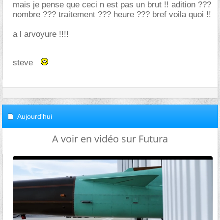
mais je pense que ceci n est pas un brut !! adition ???
nombre ??? traitement ??? heure ??? bref voila quoi !!
a l arvoyure !!!!
steve
Aujourd'hui
A voir en vidéo sur Futura