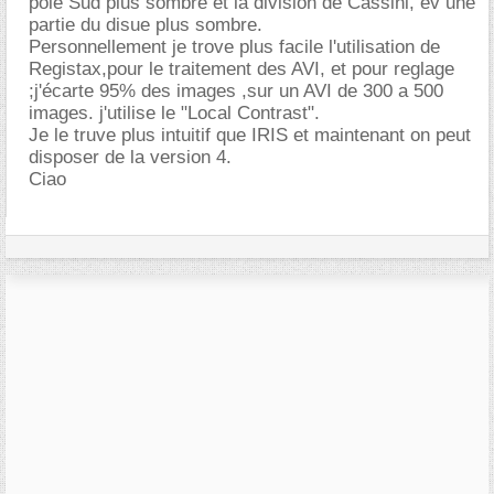
pole Sud plus sombre et la division de Cassini, ev une
partie du disue plus sombre.
Personnellement je trove plus facile l'utilisation de
Registax,pour le traitement des AVI, et pour reglage
;j'écarte 95% des images ,sur un AVI de 300 a 500
images. j'utilise le "Local Contrast".
Je le truve plus intuitif que IRIS et maintenant on peut
disposer de la version 4.
Ciao