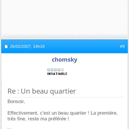
26/02/2007,
19h18
#9
chomsky
Re : Un beau quartier
Bonsoir,
Effectivement, c'est un beau quartier ! La première,
très fine, reste ma préférée !