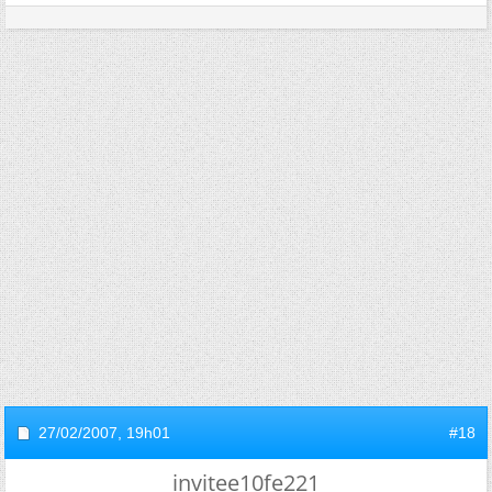
27/02/2007,
19h01
#18
invitee10fe221