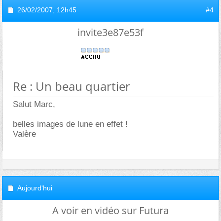
26/02/2007,
12h45
#4
invite3e87e53f
Re : Un beau quartier
Salut Marc,
belles images de lune en effet !
Valère
Aujourd'hui
A voir en vidéo sur Futura