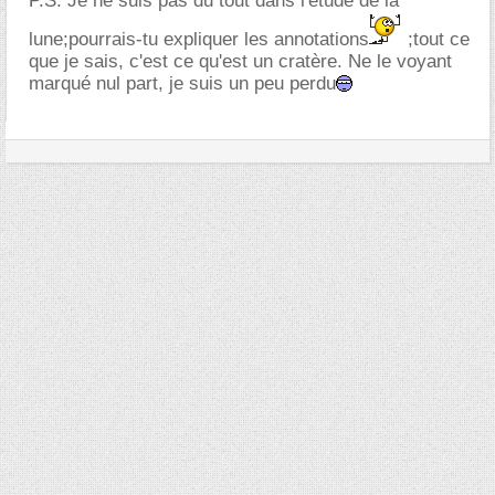
P.S: Je ne suis pas du tout dans l'étude de la
lune;pourrais-tu expliquer les annotations
;tout ce
que je sais, c'est ce qu'est un cratère. Ne le voyant
marqué nul part, je suis un peu perdu