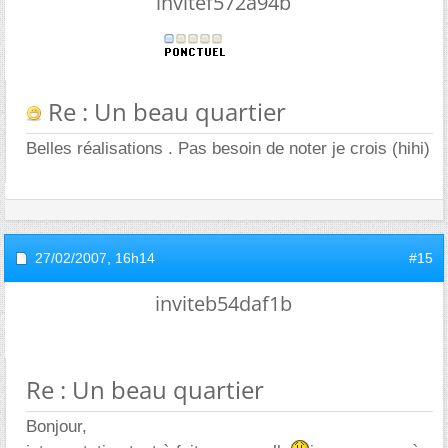
invitef572a94b
Re : Un beau quartier
Belles réalisations . Pas besoin de noter je crois (hihi)
27/02/2007,
16h14
#15
inviteb54daf1b
Re : Un beau quartier
Bonjour,