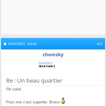
26/02/2007,
21h45
#11
chomsky
Re : Un beau quartier
Re salut,
Pour moi c'est superbe. Bravo