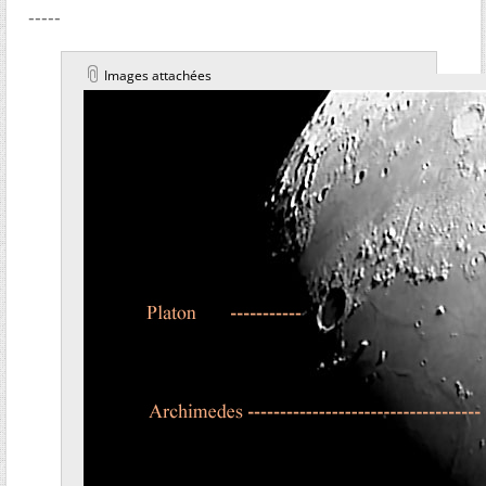
-----
Images attachées