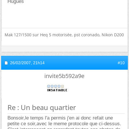
Hugues
Mak 127/1500 sur Heq 5 motorisée, pst coronado, Nikon D200
26/02/2007,
21h14
#10
invite5b592a9e
Re : Un beau quartier
Bonsoir,le temps l'a permis j'en ai donc refait une
petite ce soir,avec le meme protocole que ci-dessus.