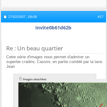
27/02/2007,
18h36
#17
invite0b61d62b
Re : Un beau quartier
Cette série d'images nous permet d'admirer un
superbe cratère, Cassini, en partie comblé par la lave.
Jean
Images attachées