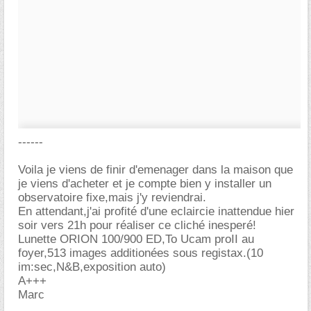
------
Voila je viens de finir d'emenager dans la maison que
je viens d'acheter et je compte bien y installer un
observatoire fixe,mais j'y reviendrai.
En attendant,j'ai profité d'une eclaircie inattendue hier
soir vers 21h pour réaliser ce cliché inesperé!
Lunette ORION 100/900 ED,To Ucam proII au
foyer,513 images additionées sous registax.(10
im:sec,N&B,exposition auto)
A+++
Marc