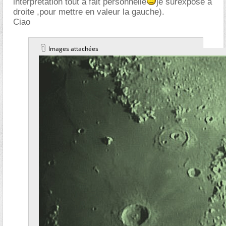
interpretation tout à fait personnelle
je surexpose à
droite ,pour mettre en valeur la gauche).
Ciao
Images attachées