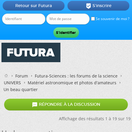
Retour sur Futura
S'inscrire

Se souvenir de moi ?
Forum
Futura-Sciences : les forums de la science
UNIVERS
Matériel astronomique et photos d'amateurs
Un beau quartier

RÉPONDRE À LA DISCUSSION
Affichage des résultats 1 à 19 sur 19