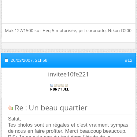
Mak 127/1500 sur Heq 5 motorisée, pst coronado, Nikon D200
26/02/2007,
21h58
#12
invitee10fe221
Re : Un beau quartier
Salut,
Tes photos sont un régales et c'est vraiment sympas
de nous en faire profiter. Merci beaucoup beaucoup.