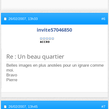
26/02/2007,
13h33
#6
invite57046850
Re : Un beau quartier
Belles images en plus anotées pour un ignare comme
moi.
Bravo
Pierre
26/02/2007,
13h45
#7