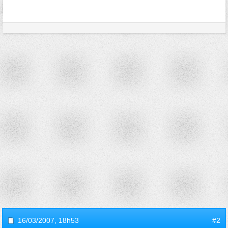
16/03/2007,
18h53
#2