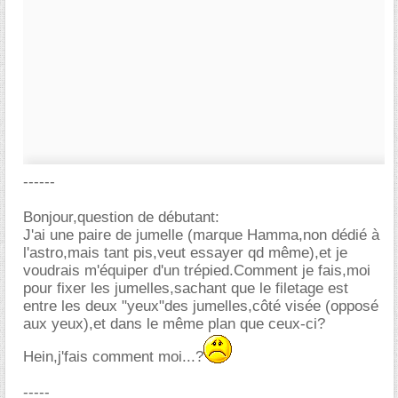
------
Bonjour,question de débutant:
J'ai une paire de jumelle (marque Hamma,non dédié à
l'astro,mais tant pis,veut essayer qd même),et je
voudrais m'équiper d'un trépied.Comment je fais,moi
pour fixer les jumelles,sachant que le filetage est
entre les deux "yeux"des jumelles,côté visée (opposé
aux yeux),et dans le même plan que ceux-ci?
Hein,j'fais comment moi...?
-----