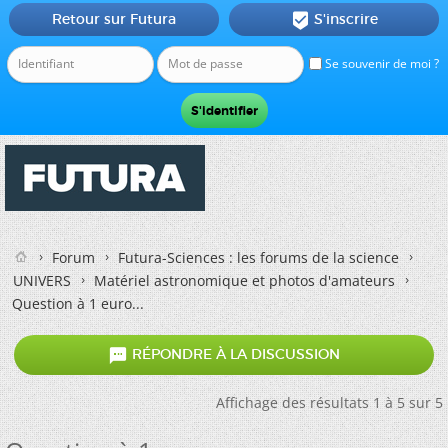
Retour sur Futura
S'inscrire

Se souvenir de moi ?
Forum
Futura-Sciences : les forums de la science
UNIVERS
Matériel astronomique et photos d'amateurs
Question à 1 euro...

RÉPONDRE À LA DISCUSSION
Affichage des résultats 1 à 5 sur 5