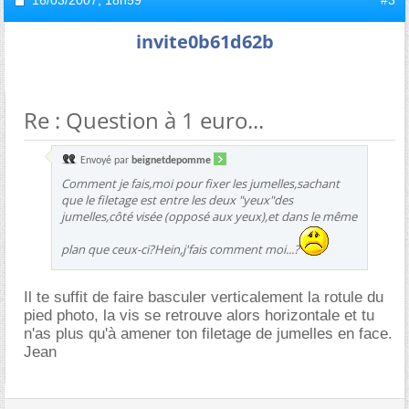
16/03/2007,
18h59
#3
invite0b61d62b
Re : Question à 1 euro...
Envoyé par
beignetdepomme
Comment je fais,moi pour fixer les jumelles,sachant
que le filetage est entre les deux "yeux"des
jumelles,côté visée (opposé aux yeux),et dans le même
plan que ceux-ci?Hein,j'fais comment moi...?
Il te suffit de faire basculer verticalement la rotule du
pied photo, la vis se retrouve alors horizontale et tu
n'as plus qu'à amener ton filetage de jumelles en face.
Jean