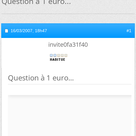
Question à 1 euro...
16/03/2007,
18h47
#1
invite0fa31f40
Question à 1 euro...