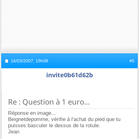
16/03/2007,
19h08
#5
invite0b61d62b
Re : Question à 1 euro...
Réponse en image...
Beignetdepomme, vérifie à l'achat du pied que tu
puisses basculer le dessus de la rotule.
Jean