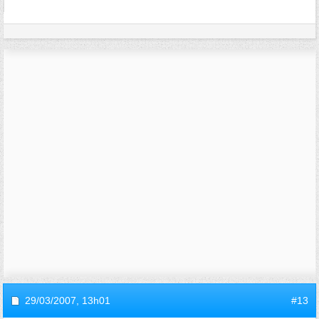
29/03/2007,
13h01
#13