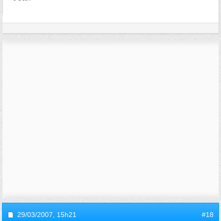
29/03/2007,
15h21
#18