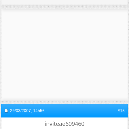
29/03/2007,
14h56
#15
inviteae609460