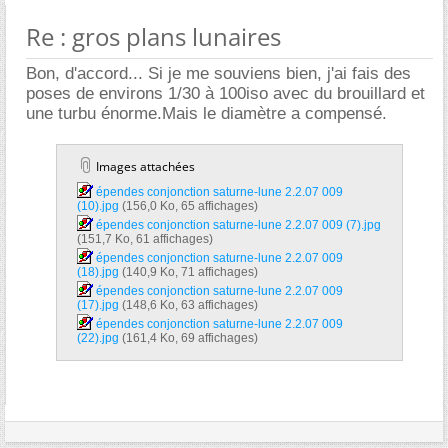
Re : gros plans lunaires
Bon, d'accord... Si je me souviens bien, j'ai fais des
poses de environs 1/30 à 100iso avec du brouillard et
une turbu énorme.Mais le diamètre a compensé.
Images attachées
épendes conjonction saturne-lune 2.2.07 009
(10).jpg‎
(156,0 Ko, 65 affichages)
épendes conjonction saturne-lune 2.2.07 009 (7).jpg‎
(151,7 Ko, 61 affichages)
épendes conjonction saturne-lune 2.2.07 009
(18).jpg‎
(140,9 Ko, 71 affichages)
épendes conjonction saturne-lune 2.2.07 009
(17).jpg‎
(148,6 Ko, 63 affichages)
épendes conjonction saturne-lune 2.2.07 009
(22).jpg‎
(161,4 Ko, 69 affichages)