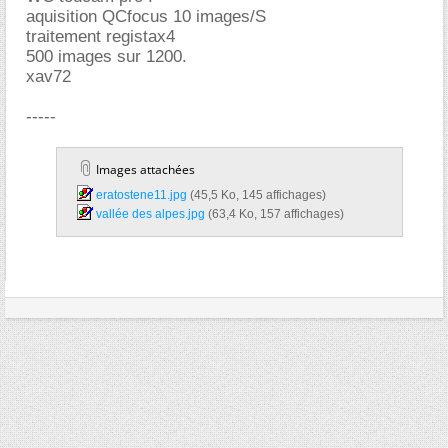
aquisition QCfocus 10 images/S
traitement registax4
500 images sur 1200.
xav72
-----
Images attachées
eratostene11.jpg‎
(45,5 Ko, 145 affichages)
vallée des alpes.jpg‎
(63,4 Ko, 157 affichages)