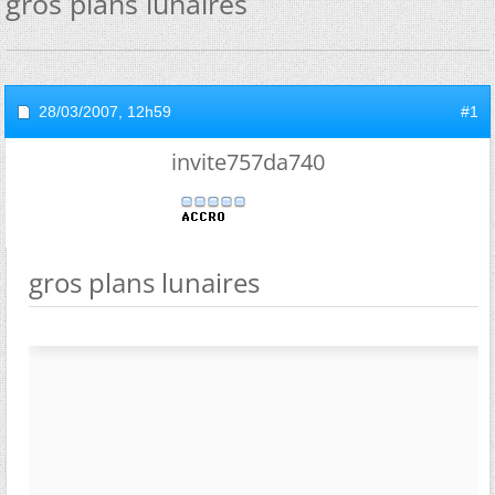
gros plans lunaires
28/03/2007,
12h59
#1
invite757da740
gros plans lunaires