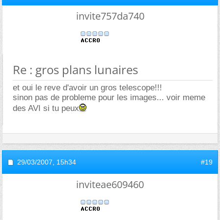
invite757da740
Re : gros plans lunaires
et oui le reve d'avoir un gros telescope!!!
sinon pas de probleme pour les images... voir meme
des AVI si tu peux
29/03/2007,
15h34
#19
inviteae609460