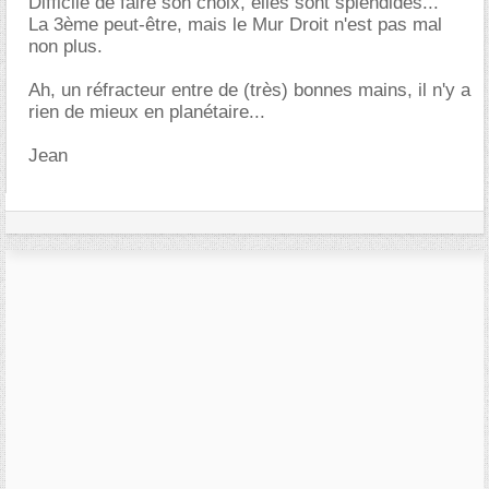
Difficile de faire son choix, elles sont splendides...
La 3ème peut-être, mais le Mur Droit n'est pas mal
non plus.
Ah, un réfracteur entre de (très) bonnes mains, il n'y a
rien de mieux en planétaire...
Jean