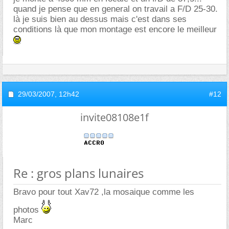
quand je pense que en general on travail a F/D 25-30.
là je suis bien au dessus mais c'est dans ses
conditions là que mon montage est encore le meilleur
29/03/2007,
12h42
#12
invite08108e1f
Re : gros plans lunaires
Bravo pour tout Xav72 ,la mosaique comme les
photos
Marc