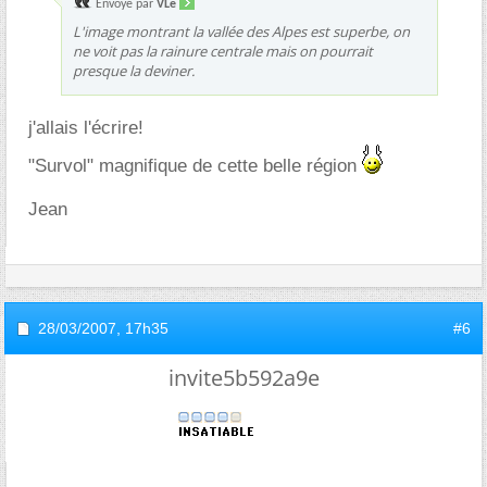
Envoyé par
VLe
L'image montrant la vallée des Alpes est superbe, on
ne voit pas la rainure centrale mais on pourrait
presque la deviner.
j'allais l'écrire!
"Survol" magnifique de cette belle région
Jean
28/03/2007,
17h35
#6
invite5b592a9e