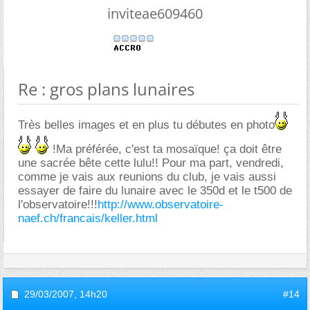
inviteae609460
Re : gros plans lunaires
Très belles images et en plus tu débutes en photo
!Ma préférée, c'est ta mosaïque! ça doit être
une sacrée bête cette lulu!! Pour ma part, vendredi,
comme je vais aux reunions du club, je vais aussi
essayer de faire du lunaire avec le 350d et le t500 de
l'observatoire!!!
http://www.observatoire-
naef.ch/francais/keller.html
29/03/2007,
14h20
#14