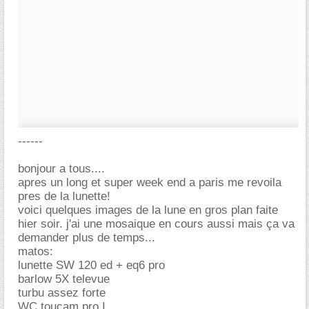
------
bonjour a tous....
apres un long et super week end a paris me revoila
pres de la lunette!
voici quelques images de la lune en gros plan faite
hier soir. j'ai une mosaique en cours aussi mais ça va
demander plus de temps...
matos:
lunette SW 120 ed + eq6 pro
barlow 5X televue
turbu assez forte
WC toucam pro I