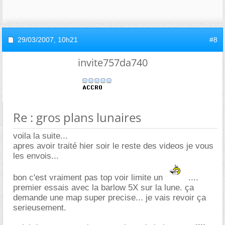
29/03/2007,
10h21
#8
invite757da740
Re : gros plans lunaires
voila la suite...
apres avoir traité hier soir le reste des videos je vous
les envois...
bon c'est vraiment pas top voir limite un
....
premier essais avec la barlow 5X sur la lune. ça
demande une map super precise... je vais revoir ça
serieusement.