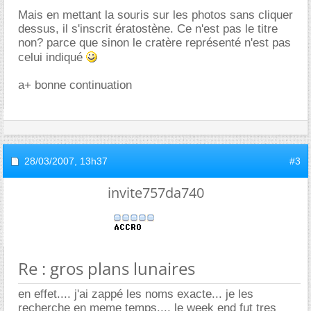
Mais en mettant la souris sur les photos sans cliquer
dessus, il s'inscrit ératostène. Ce n'est pas le titre
non? parce que sinon le cratère représenté n'est pas
celui indiqué
a+ bonne continuation
28/03/2007,
13h37
#3
invite757da740
Re : gros plans lunaires
en effet.... j'ai zappé les noms exacte... je les
recherche en meme temps.... le week end fut tres