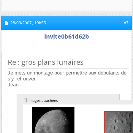
28/03/2007,
19h55
#7
invite0b61d62b
Re : gros plans lunaires
Je mets un montage pour permettre aux débutants de
s'y retrouver.
Jean
Images attachées