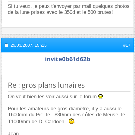
Si tu veux, je peux t'envoyer par mail quelques photos
de la lune prises avec le 350d et le 500 brutes!
29/03/2007,
15h15
#17
invite0b61d62b
Re : gros plans lunaires
On veut bien les voir aussi sur le forum
Pour les amateurs de gros diamètre, il y a aussi le
T600mm du Pic, le T830mm des côtes de Meuse, le
T1000mm de D. Cardoen...
Jean