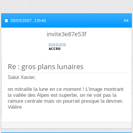
28/03/2007,
13h46
#4
invite3e87e53f
Re : gros plans lunaires
Salut Xavier,
on mitraille la lune en ce moment ! L'image montrant
la vallée des Alpes est superbe, on ne voit pas la
rainure centrale mais on pourrait presque la deviner.
Valère