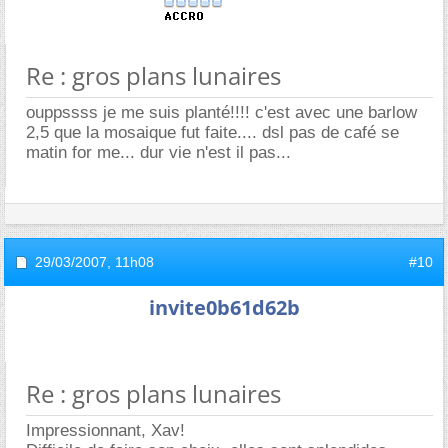
Re : gros plans lunaires
ouppssss je me suis planté!!!! c'est avec une barlow
2,5 que la mosaique fut faite.... dsl pas de café se
matin for me... dur vie n'est il pas...
29/03/2007,
11h08
#10
invite0b61d62b
Re : gros plans lunaires
Impressionnant, Xav!