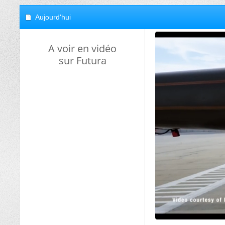
Aujourd'hui
A voir en vidéo
sur Futura