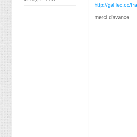
http://galileo.cc/f
merci d'avance
-----