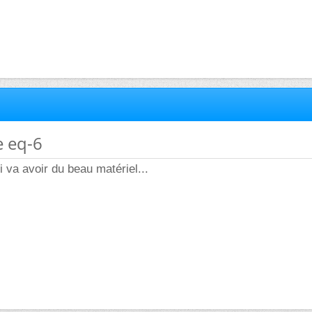
e eq-6
i va avoir du beau matériel...