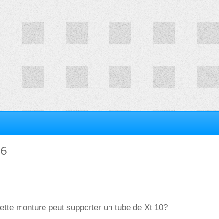
-6
ette monture peut supporter un tube de Xt 10?