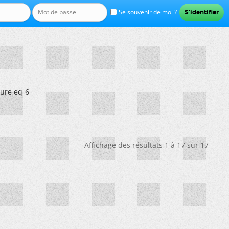
Se souvenir de moi ?
ure eq-6
Affichage des résultats 1 à 17 sur 17