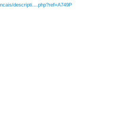
rancais/descripti....php?ref=A749P