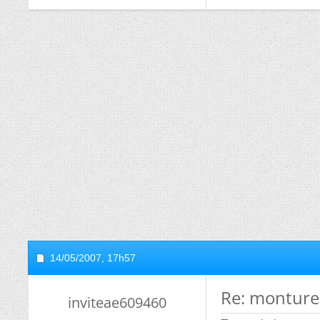
14/05/2007,
17h57
Re: monture
inviteae609460