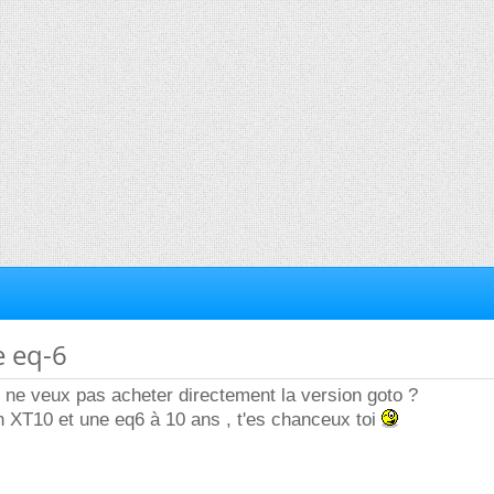
e eq-6
 ne veux pas acheter directement la version goto ?
 XT10 et une eq6 à 10 ans , t'es chanceux toi