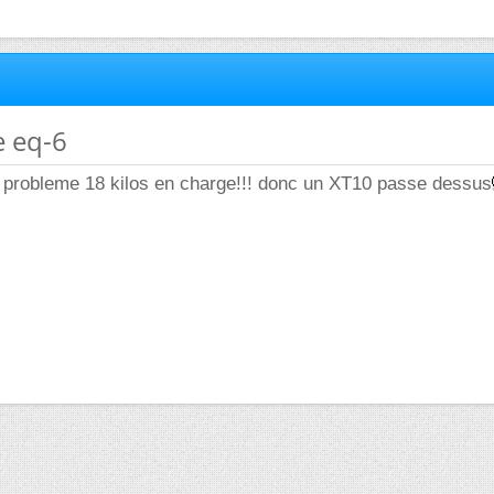
e eq-6
s probleme 18 kilos en charge!!! donc un XT10 passe dessus