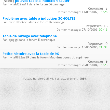
[Blanc]
pb avec table à induction sauter
Par invitebf29aa11 dans le forum Dépannage
Réponses:
8
Dernier message:
11/09/2007,
18h28
Problème avec table à induction SCHOLTES
Par invite10bc43c3 dans le forum Dépannage
Réponses:
16
Dernier message:
27/10/2006,
09h16
Table de mixage avec telephone.
Par jojogigi dans le forum Électronique
Réponses:
0
Dernier message:
15/05/2006,
21h33
Petite histoire avec la table de 9X
Par invite8832ae39 dans le forum Mathématiques du supérieur
Réponses:
9
Dernier message:
20/09/2004,
15h23
Fuseau horaire GMT +1. Il est actuellement
17h59
.