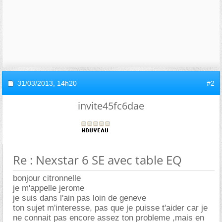
31/03/2013,
14h20
#2
invite45fc6dae
Re : Nexstar 6 SE avec table EQ
bonjour citronnelle
je m'appelle jerome
je suis dans l'ain pas loin de geneve
ton sujet m'interesse, pas que je puisse t'aider car je
ne connait pas encore assez ton probleme ,mais en