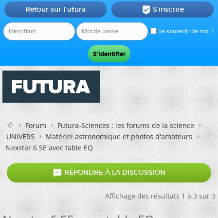
Retour sur Futura
S'inscrire

Se souvenir de moi ?
Forum
Futura-Sciences : les forums de la science
UNIVERS
Matériel astronomique et photos d'amateurs
Nexstar 6 SE avec table EQ

RÉPONDRE À LA DISCUSSION
Affichage des résultats 1 à 3 sur 3