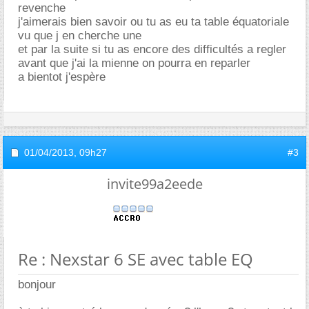
revenche
j'aimerais bien savoir ou tu as eu ta table équatoriale
vu que j en cherche une
et par la suite si tu as encore des difficultés a regler
avant que j'ai la mienne on pourra en reparler
a bientot j'espère
01/04/2013,
09h27
#3
invite99a2eede
Re : Nexstar 6 SE avec table EQ
bonjour