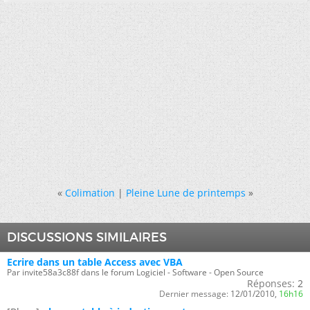
«
Colimation
|
Pleine Lune de printemps
»
DISCUSSIONS SIMILAIRES
Ecrire dans un table Access avec VBA
Par invite58a3c88f dans le forum Logiciel - Software - Open Source
Réponses:
2
Dernier message:
12/01/2010,
16h16