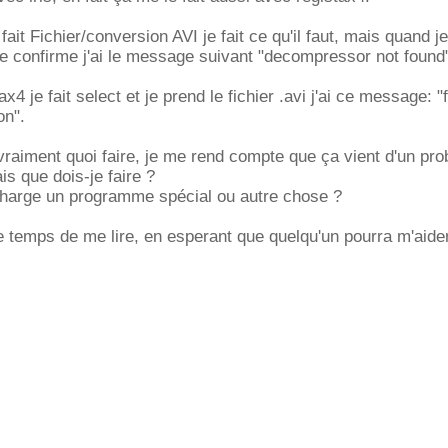
fait Fichier/conversion AVI je fait ce qu'il faut, mais quand j
 je confirme j'ai le message suivant "decompressor not found
4 je fait select et je prend le fichier .avi j'ai ce message: "f
on".
s vraiment quoi faire, je me rend compte que ça vient d'un pr
s que dois-je faire ?
echarge un programme spécial ou autre chose ?
 le temps de me lire, en esperant que quelqu'un pourra m'aider