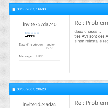
08/08/2007,
16h08
Re : Problem
invite757da740
deux choses...
t'es AVI sont des
sinon reinstalle re
Date d'inscription
janvier
1970
Messages
8 835
08/08/2007,
20h23
Re : Problem
invite1d24ada5