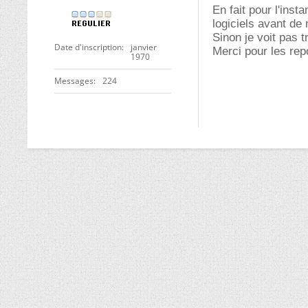
En fait pour l'insta
logiciels avant de
Sinon je voit pas t
Date d'inscription
janvier
Merci pour les re
1970
Messages
224