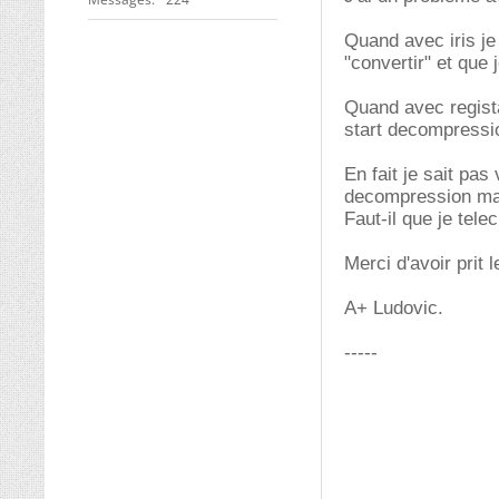
Quand avec iris je 
"convertir" et que
Quand avec registax
start decompressi
En fait je sait pa
decompression mai
Faut-il que je tel
Merci d'avoir prit
A+ Ludovic.
-----