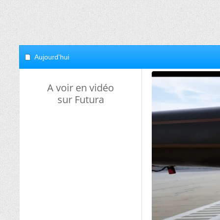
Aujourd'hui
A voir en vidéo
sur Futura