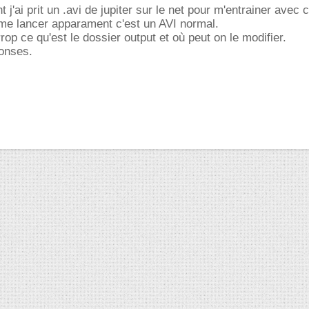
nt j'ai prit un .avi de jupiter sur le net pour m'entrainer avec 
 me lancer apparament c'est un AVI normal.
rrop ce qu'est le dossier output et où peut on le modifier.
ponses.