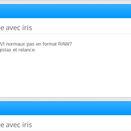
e avec iris
 AVI normaux pas en format RAW?
gistax et relance.
e avec iris