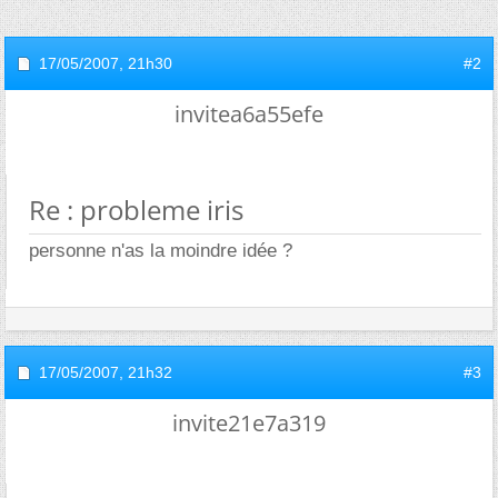
17/05/2007,
21h30
#2
invitea6a55efe
Re : probleme iris
personne n'as la moindre idée ?
17/05/2007,
21h32
#3
invite21e7a319