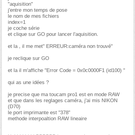
"aquisition"
j'entre mon temps de pose
le nom de mes fichiers
index=1
je coche série
et clique sur GO pour lancer l'aquisition.
et la , il me met" ERREUR:caméra non trouvé"
je reclique sur GO
et la il m'affiche "Error Code = 0x0c0000F1 (id100) "
qui as une idées ?
je precise que ma toucam pro1 est en mode RAW
et que dans les reglages caméra, j'ai mis NIKON
(D70)
le port imprimante est "378"
methode interpoaltion RAW lineaire