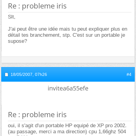
Re : probleme iris
Slt,
J'ai peut être une idée mais tu peut expliquer plus en
détail tes branchement, stp. C'est sur un portable je
supose?
18/05/2007,
07h26
#4
invitea6a55efe
Re : probleme iris
oui, il s'agit d'un portable HP equipé de XP pro 2002.
(au passage, merci a ma direction) cpu 1,66ghz 504