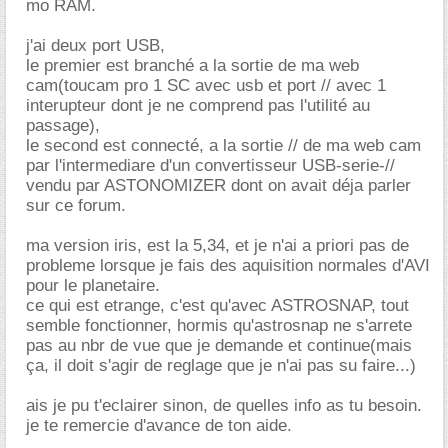
mo RAM.
j'ai deux port USB,
le premier est branché a la sortie de ma web
cam(toucam pro 1 SC avec usb et port // avec 1
interupteur dont je ne comprend pas l'utilité au
passage),
le second est connecté, a la sortie // de ma web cam
par l'intermediare d'un convertisseur USB-serie-//
vendu par ASTONOMIZER dont on avait déja parler
sur ce forum.
ma version iris, est la 5,34, et je n'ai a priori pas de
probleme lorsque je fais des aquisition normales d'AVI
pour le planetaire.
ce qui est etrange, c'est qu'avec ASTROSNAP, tout
semble fonctionner, hormis qu'astrosnap ne s'arrete
pas au nbr de vue que je demande et continue(mais
ça, il doit s'agir de reglage que je n'ai pas su faire...)
ais je pu t'eclairer sinon, de quelles info as tu besoin.
je te remercie d'avance de ton aide.