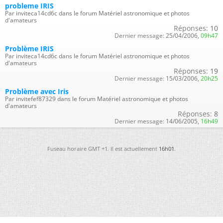
probleme IRIS
Par inviteca14cd6c dans le forum Matériel astronomique et photos
d'amateurs
Réponses:
10
Dernier message:
25/04/2006,
09h47
Problème IRIS
Par inviteca14cd6c dans le forum Matériel astronomique et photos
d'amateurs
Réponses:
19
Dernier message:
15/03/2006,
20h25
Problème avec Iris
Par invitefef87329 dans le forum Matériel astronomique et photos
d'amateurs
Réponses:
8
Dernier message:
14/06/2005,
16h49
Fuseau horaire GMT +1. Il est actuellement
16h01
.