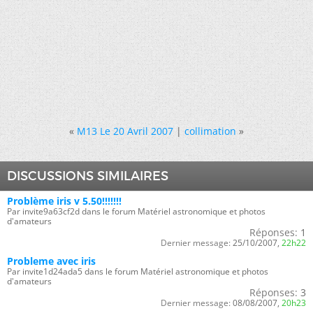
«
M13 Le 20 Avril 2007
|
collimation
»
DISCUSSIONS SIMILAIRES
Problème iris v 5.50!!!!!!!
Par invite9a63cf2d dans le forum Matériel astronomique et photos
d'amateurs
Réponses:
1
Dernier message:
25/10/2007,
22h22
Probleme avec iris
Par invite1d24ada5 dans le forum Matériel astronomique et photos
d'amateurs
Réponses:
3
Dernier message:
08/08/2007,
20h23