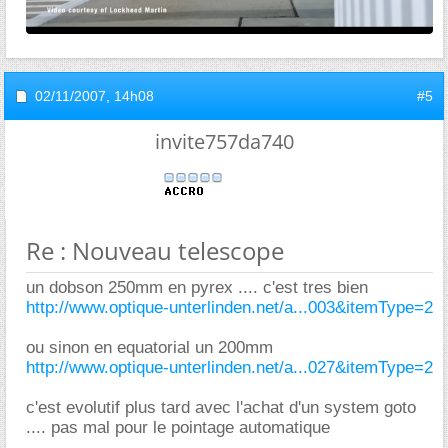
02/11/2007,
14h08
#5
invite757da740
Re : Nouveau telescope
un dobson 250mm en pyrex .... c'est tres bien
http://www.optique-unterlinden.net/a...003&itemType=2
ou sinon en equatorial un 200mm
http://www.optique-unterlinden.net/a...027&itemType=2
c'est evolutif plus tard avec l'achat d'un system goto
.... pas mal pour le pointage automatique