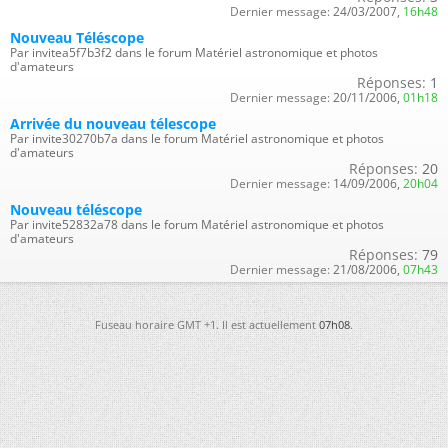
Dernier message:
24/03/2007,
16h48
Nouveau Téléscope
Par invitea5f7b3f2 dans le forum Matériel astronomique et photos
d'amateurs
Réponses:
1
Dernier message:
20/11/2006,
01h18
Arrivée du nouveau télescope
Par invite30270b7a dans le forum Matériel astronomique et photos
d'amateurs
Réponses:
20
Dernier message:
14/09/2006,
20h04
Nouveau téléscope
Par invite52832a78 dans le forum Matériel astronomique et photos
d'amateurs
Réponses:
79
Dernier message:
21/08/2006,
07h43
Fuseau horaire GMT +1. Il est actuellement
07h08
.