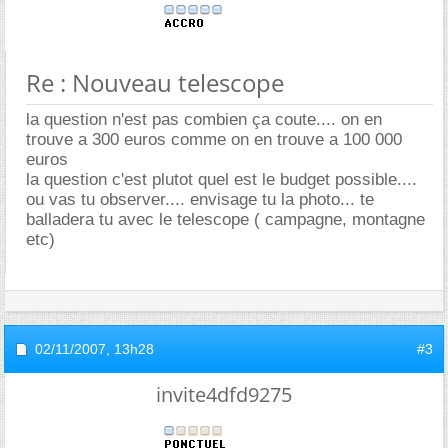
Re : Nouveau telescope
la question n'est pas combien ça coute.... on en
trouve a 300 euros comme on en trouve a 100 000
euros
la question c'est plutot quel est le budget possible....
ou vas tu observer.... envisage tu la photo... te
balladera tu avec le telescope ( campagne, montagne
etc)
02/11/2007,
13h28
#3
invite4dfd9275