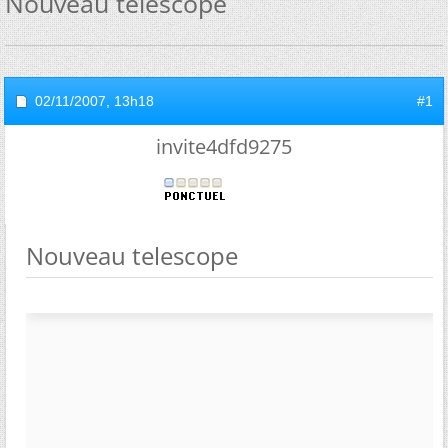
Nouveau telescope
02/11/2007,
13h18
#1
invite4dfd9275
Nouveau telescope