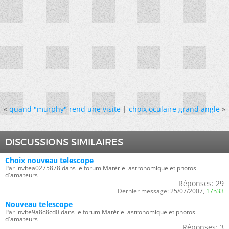
«
quand "murphy" rend une visite
|
choix oculaire grand angle
»
DISCUSSIONS SIMILAIRES
Choix nouveau telescope
Par invitea0275878 dans le forum Matériel astronomique et photos
d'amateurs
Réponses:
29
Dernier message:
25/07/2007,
17h33
Nouveau telescope
Par invite9a8c8cd0 dans le forum Matériel astronomique et photos
d'amateurs
Réponses:
3