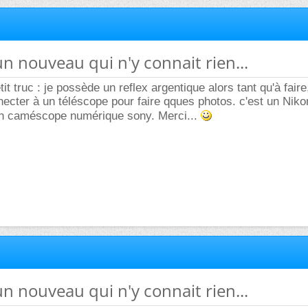
un nouveau qui n'y connait rien...
it truc : je possède un reflex argentique alors tant qu'à faire,
necter à un téléscope pour faire qques photos. c'est un Niko
n caméscope numérique sony. Merci...
un nouveau qui n'y connait rien...