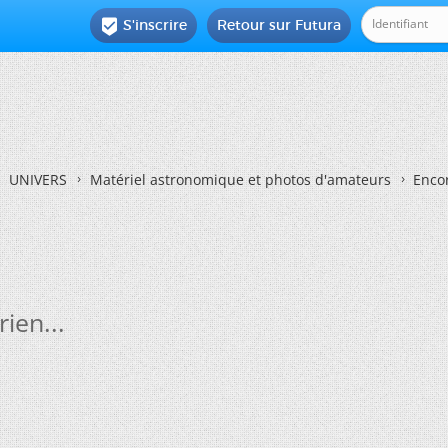
S'inscrire
Retour sur Futura

UNIVERS
Matériel astronomique et photos d'amateurs
Encor
ien...