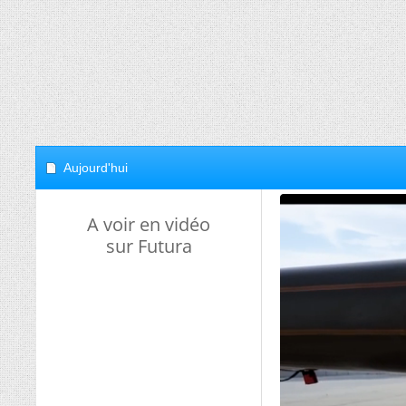
Aujourd'hui
A voir en vidéo
sur Futura