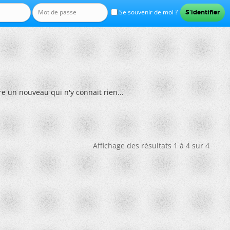
Se souvenir de moi ?
e un nouveau qui n'y connait rien...
Affichage des résultats 1 à 4 sur 4