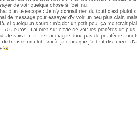
ssayer de voir quelque chose à l'oeil nu.
at d'un téléscope : Je n'y connait rien du tout! c'est plutot cl
 mal de message pour essayer d'y voir un peu plus clair, mais
là. si quelqu'un saurait m'aider un petit peu, ça me ferait plai
- 700 euros. J'ai bien sur envie de voir les planètes de plus
ond. Je suis en pleine campagne donc pas de problème pour l
 de trouver un club. voilà, je crois que j'ai tout dis. merci d'
de