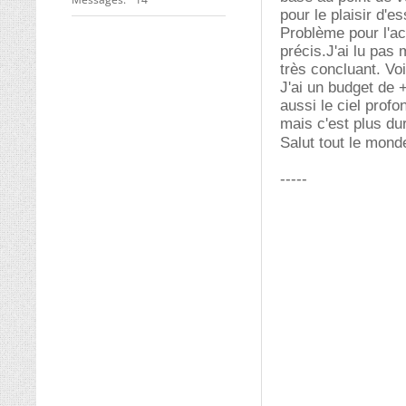
pour le plaisir d'e
Problème pour l'ach
précis.J'ai lu pas
très concluant. Voi
J'ai un budget de +
aussi le ciel prof
mais c'est plus dur
Salut tout le mon
-----