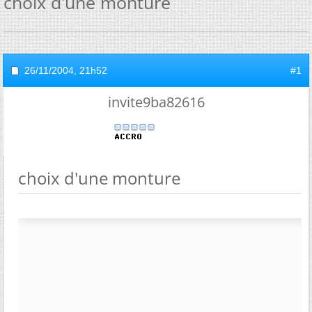
choix d'une monture
26/11/2004,
21h52
#1
invite9ba82616
choix d'une monture