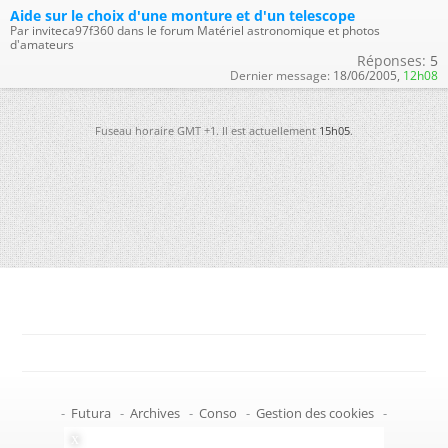
Aide sur le choix d'une monture et d'un telescope
Par inviteca97f360 dans le forum Matériel astronomique et photos
d'amateurs
Réponses:
5
Dernier message:
18/06/2005,
12h08
Fuseau horaire GMT +1. Il est actuellement
15h05
.
-
Futura
-
Archives
-
Conso
-
Gestion des cookies
-