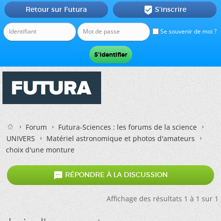
Retour sur Futura
S'inscrire

Se souvenir de moi ?
Forum
Futura-Sciences : les forums de la science
UNIVERS
Matériel astronomique et photos d'amateurs
choix d'une monture

RÉPONDRE À LA DISCUSSION
Affichage des résultats 1 à 1 sur 1