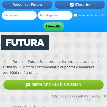
Retour sur Futura
S'inscrire

Se souvenir de moi ?
Forum
Futura-Sciences : les forums de la science
UNIVERS
Matériel astronomique et photos d'amateurs
eos 400d relié à un pc

RÉPONDRE À LA DISCUSSION
Affichage des résultats 1 à 8 sur 8