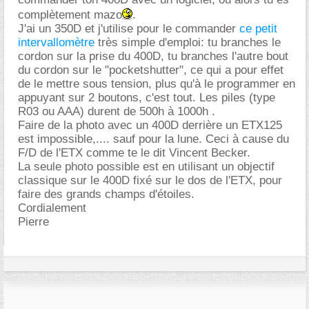
complètement mazo
.
J'ai un 350D et j'utilise pour le commander
ce petit
intervallomètre
très simple d'emploi: tu branches le
cordon sur la prise du 400D, tu branches l'autre bout
du cordon sur le "pocketshutter", ce qui a pour effet
de le mettre sous tension, plus qu'à le programmer en
appuyant sur 2 boutons, c'est tout. Les piles (type
R03 ou AAA) durent de 500h à 1000h .
Faire de la photo avec un 400D derrière un ETX125
est impossible,.... sauf pour la lune. Ceci à cause du
F/D de l'ETX comme te le dit Vincent Becker.
La seule photo possible est en utilisant un objectif
classique sur le 400D fixé sur le dos de l'ETX, pour
faire des grands champs d'étoiles.
Cordialement
Pierre