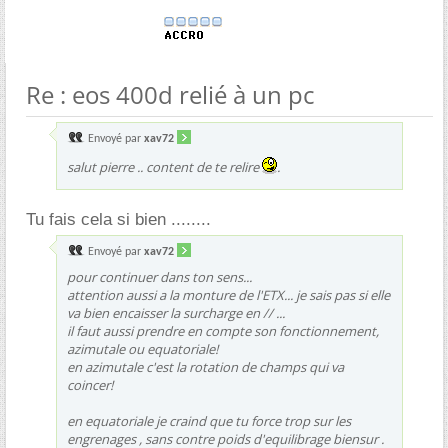
Re : eos 400d relié à un pc
Envoyé par
xav72
salut pierre .. content de te relire
.
Tu fais cela si bien ........
Envoyé par
xav72
pour continuer dans ton sens...
attention aussi a la monture de l'ETX... je sais pas si elle
va bien encaisser la surcharge en // ...
il faut aussi prendre en compte son fonctionnement,
azimutale ou equatoriale!
en azimutale c'est la rotation de champs qui va
coincer!
en equatoriale je craind que tu force trop sur les
engrenages , sans contre poids d'equilibrage biensur .