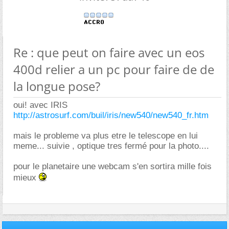
Re : que peut on faire avec un eos
400d relier a un pc pour faire de de
la longue pose?
oui! avec IRIS
http://astrosurf.com/buil/iris/new540/new540_fr.htm
mais le probleme va plus etre le telescope en lui
meme... suivie , optique tres fermé pour la photo....
pour le planetaire une webcam s'en sortira mille fois
mieux