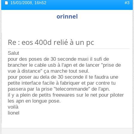
15/01/2008,
16h52
#3
orinnel
Re : eos 400d relié à un pc
Salut
pour des poses de 30 seconde maxi il sufi de
brancher le cable usb à l'apn et de lancer "prise de
vue à distance" ça marche tout seul.
pour poser au dela de 30 seconde il te faudra une
petite interface facile à fabriquer et par contre tu
passera par la prise "telecommande" de l'apn.
il y a plein de petits freewares sur le net pour piloter
les apn en longue pose.
voilà
lionel