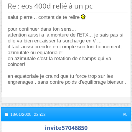
Re : eos 400d relié à un pc
salut pierre .. content de te relire
pour continuer dans ton sens...
attention aussi a la monture de l'ETX... je sais pas si
elle va bien encaisser la surcharge en // ...
il faut aussi prendre en compte son fonctionnement,
azimutale ou equatoriale!
en azimutale c'est la rotation de champs qui va
coincer!
en equatoriale je craind que tu force trop sur les
engrenages , sans contre poids d'equilibrage biensur .
18/01/2008,
22h12
#8
invite57046850