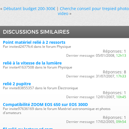
«
Débutant budget 200-300
|
Cherche conseil pour trepied photo
video
»
DISCUSSIONS SIMILAIRES
Point matériel relié à 2 ressorts
Par invited2477fc4 dans le forum Physique
Réponses:
1
Dernier message:
05/01/2008,
12h13
relié à la vitesse de la lumière
Par invite41637508 dans le forum Physique
Réponses:
8
Dernier message:
31/07/2007,
17h33
relié 2 pupitre
Par invite83855357 dans le forum Électronique
Réponses:
1
Dernier message:
12/01/2007,
10h45
Compatibilité ZOOM EOS 650 sur EOS 300D
Par invite97636169 dans le forum Matériel astronomique et photos
d'amateurs
Réponses:
1
Dernier message:
17/02/2005,
09h54