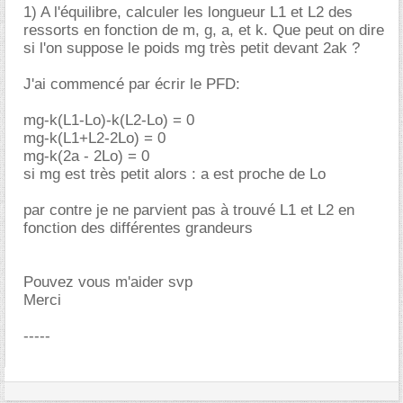
1) A l'équilibre, calculer les longueur L1 et L2 des
ressorts en fonction de m, g, a, et k. Que peut on dire
si l'on suppose le poids mg très petit devant 2ak ?
J'ai commencé par écrir le PFD:
mg-k(L1-Lo)-k(L2-Lo) = 0
mg-k(L1+L2-2Lo) = 0
mg-k(2a - 2Lo) = 0
si mg est très petit alors : a est proche de Lo
par contre je ne parvient pas à trouvé L1 et L2 en
fonction des différentes grandeurs
Pouvez vous m'aider svp
Merci
-----