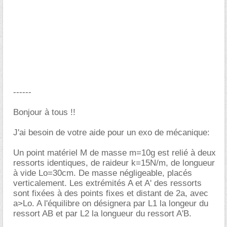
------
Bonjour à tous !!
J'ai besoin de votre aide pour un exo de mécanique:
Un point matériel M de masse m=10g est relié à deux
ressorts identiques, de raideur k=15N/m, de longueur
à vide Lo=30cm. De masse négligeable, placés
verticalement. Les extrémités A et A' des ressorts
sont fixées à des points fixes et distant de 2a, avec
a>Lo. A l'équilibre on désignera par L1 la longeur du
ressort AB et par L2 la longueur du ressort A'B.