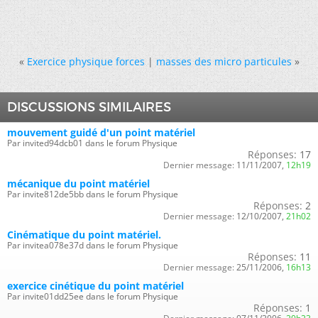
«
Exercice physique forces
|
masses des micro particules
»
DISCUSSIONS SIMILAIRES
mouvement guidé d'un point matériel
Par invited94dcb01 dans le forum Physique
Réponses:
17
Dernier message:
11/11/2007,
12h19
mécanique du point matériel
Par invite812de5bb dans le forum Physique
Réponses:
2
Dernier message:
12/10/2007,
21h02
Cinématique du point matériel.
Par invitea078e37d dans le forum Physique
Réponses:
11
Dernier message:
25/11/2006,
16h13
exercice cinétique du point matériel
Par invite01dd25ee dans le forum Physique
Réponses:
1