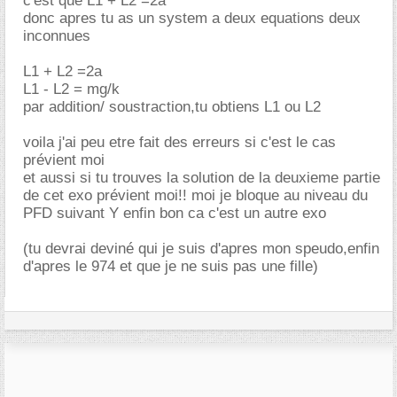
c'est que L1 + L2 =2a
donc apres tu as un system a deux equations deux
inconnues
L1 + L2 =2a
L1 - L2 = mg/k
par addition/ soustraction,tu obtiens L1 ou L2
voila j'ai peu etre fait des erreurs si c'est le cas
prévient moi
et aussi si tu trouves la solution de la deuxieme partie
de cet exo prévient moi!! moi je bloque au niveau du
PFD suivant Y enfin bon ca c'est un autre exo
(tu devrai deviné qui je suis d'apres mon speudo,enfin
d'apres le 974 et que je ne suis pas une fille)