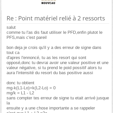
Re : Point matériel relié à 2 ressorts
salut
comme tu l'as dis faut utiliser le PFD,enfin plutot le
PFS,mais c'est pareil
bon deja je crois qu'il y a des erreur de signe dans
tout ca
d'apres l'ennoncé, tu as les resort qui sont
opposé,donc tu devrai avoir une valeur positive et une
valeur négative, si tu prend le poid possitif alors tu
aura l'intensité du resort du bas positive aussi
donc tu obtient
mg-k(L1-Lo)+k(L2-Lo) = 0
mg/k = L1 - L2
sans compter tes erreur de signe tu etait arrivé jusque
la
ensuite y a une chose importante a se rappeler