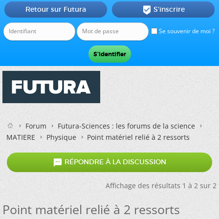
Retour sur Futura
S'inscrire

Se souvenir de moi ?
Forum
Futura-Sciences : les forums de la science
MATIERE
Physique
Point matériel relié à 2 ressorts

RÉPONDRE À LA DISCUSSION
Affichage des résultats 1 à 2 sur 2
Point matériel relié à 2 ressorts