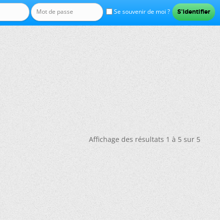
Se souvenir de moi ?
Affichage des résultats 1 à 5 sur 5