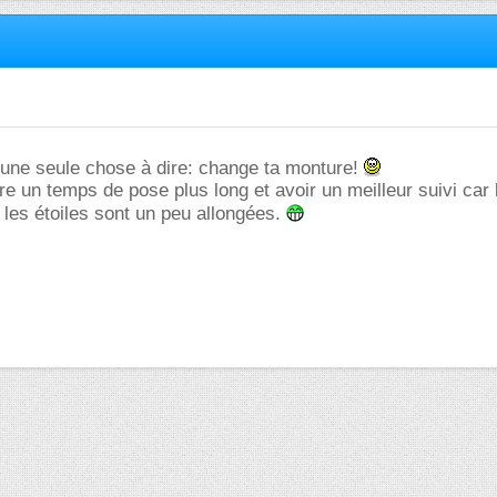
u'une seule chose à dire: change ta monture!
ire un temps de pose plus long et avoir un meilleur suivi car 
les étoiles sont un peu allongées.