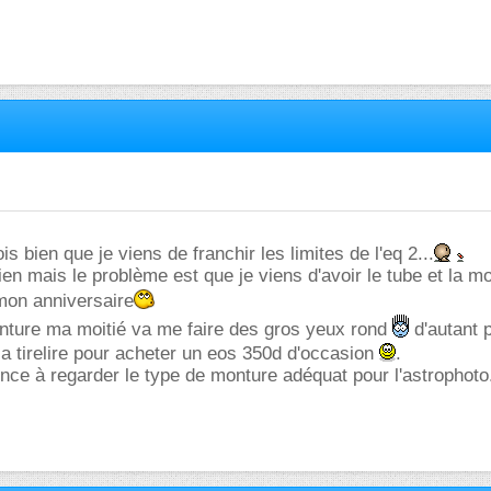
is bien que je viens de franchir les limites de l'eq 2...
ien mais le problème est que je viens d'avoir le tube et la m
mon anniversaire
onture ma moitié va me faire des gros yeux rond
d'autant p
la tirelire pour acheter un eos 350d d'occasion
.
ce à regarder le type de monture adéquat pour l'astrophoto.