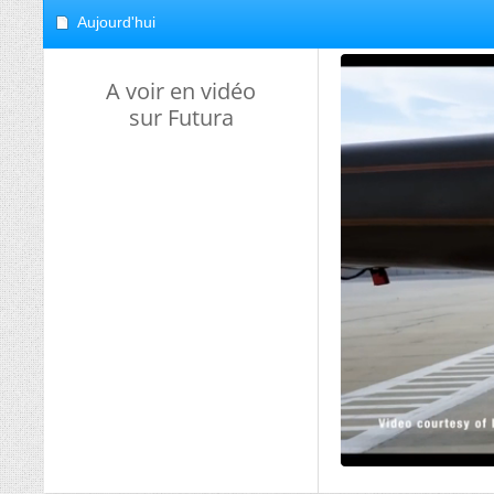
Aujourd'hui
A voir en vidéo
sur Futura