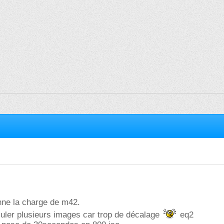
nne la charge de m42.
uler plusieurs images car trop de décalage
eq2