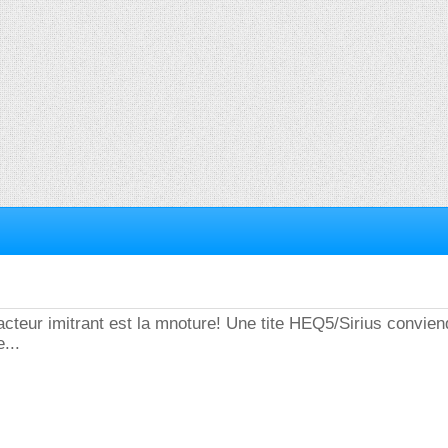
facteur imitrant est la mnoture! Une tite HEQ5/Sirius conviend
...