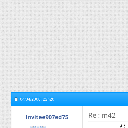
04/04/2008,
22h20
Re : m42
invitee907ed75