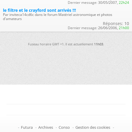
Dernier message:
30/05/2007,
22h24
le filtre et le crayford sont arrivés !!!
Par inviteca14cd6c dans le forum Matériel astronomique et photos
d'amateurs
Réponses:
10
Dernier message:
26/06/2006,
21h00
Fuseau horaire GMT +1. Il est actuellement
11h03
.
-
Futura
-
Archives
-
Conso
-
Gestion des cookies
-