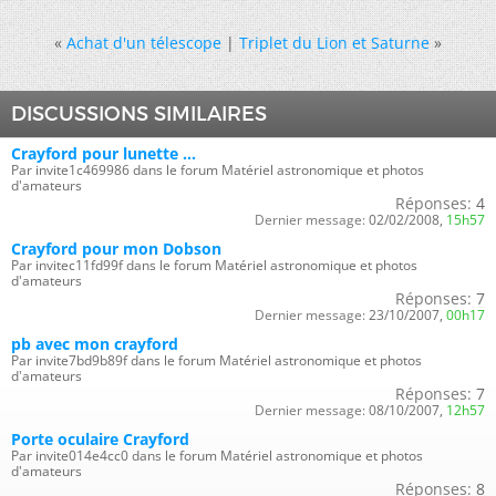
«
Achat d'un télescope
|
Triplet du Lion et Saturne
»
DISCUSSIONS SIMILAIRES
Crayford pour lunette ...
Par invite1c469986 dans le forum Matériel astronomique et photos
d'amateurs
Réponses:
4
Dernier message:
02/02/2008,
15h57
Crayford pour mon Dobson
Par invitec11fd99f dans le forum Matériel astronomique et photos
d'amateurs
Réponses:
7
Dernier message:
23/10/2007,
00h17
pb avec mon crayford
Par invite7bd9b89f dans le forum Matériel astronomique et photos
d'amateurs
Réponses:
7
Dernier message:
08/10/2007,
12h57
Porte oculaire Crayford
Par invite014e4cc0 dans le forum Matériel astronomique et photos
d'amateurs
Réponses:
8