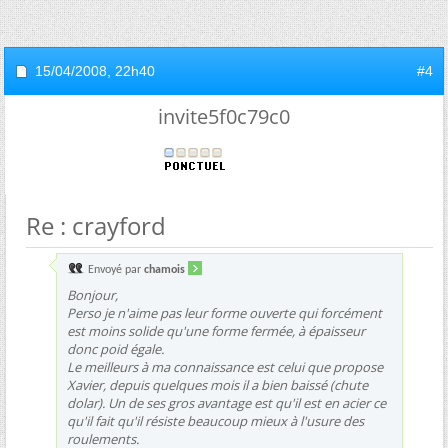
15/04/2008,
22h40
#4
invite5f0c79c0
Re : crayford
Envoyé par
chamois
Bonjour,
Perso je n'aime pas leur forme ouverte qui forcément
est moins solide qu'une forme fermée, à épaisseur
donc poid égale.
Le meilleurs à ma connaissance est celui que propose
Xavier, depuis quelques mois il a bien baissé (chute
dolar). Un de ses gros avantage est qu'il est en acier ce
qu'il fait qu'il résiste beaucoup mieux à l'usure des
roulements.