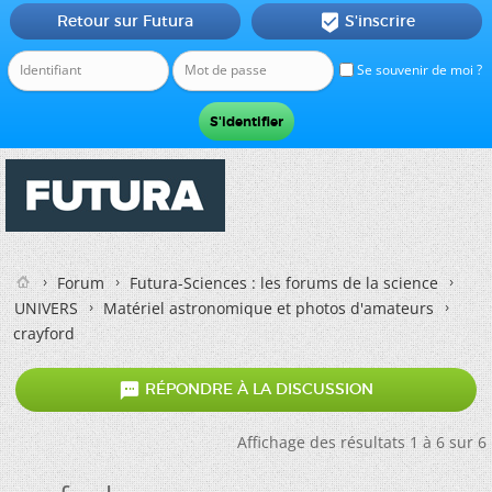
Retour sur Futura
S'inscrire

Se souvenir de moi ?
Forum
Futura-Sciences : les forums de la science
UNIVERS
Matériel astronomique et photos d'amateurs
crayford

RÉPONDRE À LA DISCUSSION
Affichage des résultats 1 à 6 sur 6