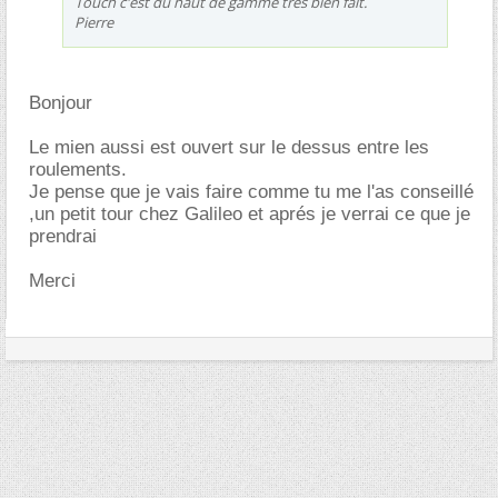
Touch c'est du haut de gamme très bien fait.
Pierre
Bonjour
Le mien aussi est ouvert sur le dessus entre les
roulements.
Je pense que je vais faire comme tu me l'as conseillé
,un petit tour chez Galileo et aprés je verrai ce que je
prendrai
Merci