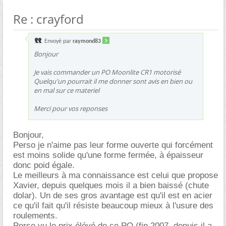
Re : crayford
Envoyé par
raymond83
Bonjour
Je vais commander un PO Moonlite CR1 motorisé
Quelqu'un pourrait il me donner sont avis en bien ou
en mal sur ce materiel
Merci pour vos reponses
Bonjour,
Perso je n'aime pas leur forme ouverte qui forcément
est moins solide qu'une forme fermée, à épaisseur
donc poid égale.
Le meilleurs à ma connaissance est celui que propose
Xavier, depuis quelques mois il a bien baissé (chute
dolar). Un de ses gros avantage est qu'il est en acier
ce qu'il fait qu'il résiste beaucoup mieux à l'usure des
roulements.
Perso vu le prix élévé de ce PO (fin 2007, depuis il a