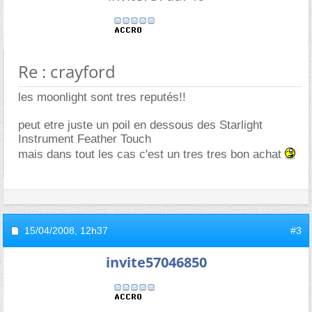
Re : crayford
les moonlight sont tres reputés!!
peut etre juste un poil en dessous des Starlight
Instrument Feather Touch
mais dans tout les cas c'est un tres tres bon achat
15/04/2008,
12h37
#3
invite57046850