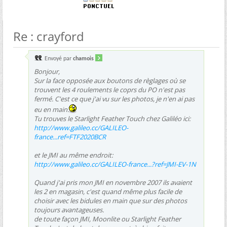
Re : crayford
Envoyé par
chamois
Bonjour,
Sur la face opposée aux boutons de règlages où se
trouvent les 4 roulements le coprs du PO n'est pas
fermé. C'est ce que j'ai vu sur les photos, je n'en ai pas
eu en main.
Tu trouves le Starlight Feather Touch chez Galiléo ici:
http://www.galileo.cc/GALILEO-
france...ref=FTF2020BCR
et le JMI au même endroit:
http://www.galileo.cc/GALILEO-france...?ref=JMI-EV-1N
Quand j'ai pris mon JMI en novembre 2007 ils avaient
les 2 en magasin, c'est quand même plus facile de
choisir avec les bidules en main que sur des photos
toujours avantageuses.
de toute façon JMI, Moonlite ou Starlight Feather