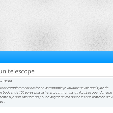
'un telescope
nard95590
etant completement novice en astronomie je voudrais savoir quel type de
n budget de 100 euros puis acheter pour mon fils qu'il puisse quand meme 
me si je dois rajouter un peut d'argent de ma poche je vous remercie d'av
s .