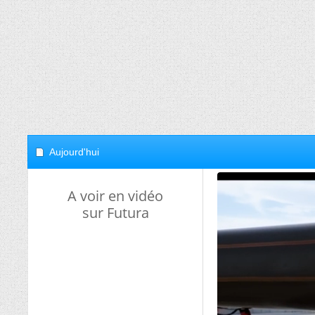
Aujourd'hui
A voir en vidéo
sur Futura