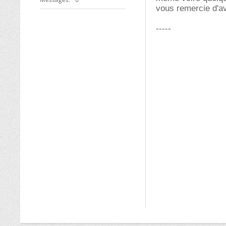
vous remercie d'a
-----