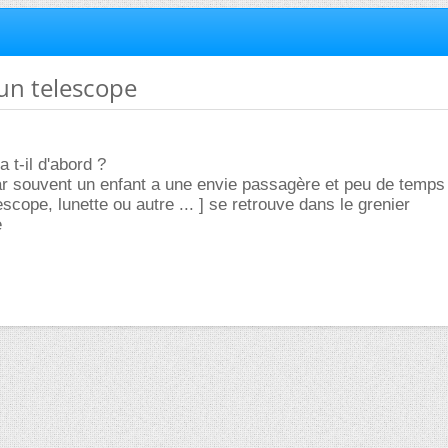
'un telescope
a t-il d'abord ?
ar souvent un enfant a une envie passagère et peu de temps
lescope, lunette ou autre ... ] se retrouve dans le grenier
e