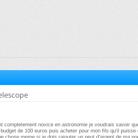
elescope
nt completement novice en astronomie je voudrais savoir qu
budget de 100 euros puis acheter pour mon fils qu'il puisse
e chose meme si je dois rajouter un peut d'argent de ma po