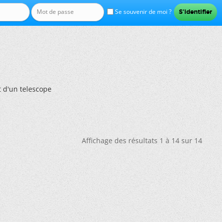
Se souvenir de moi ?
 d'un telescope
Affichage des résultats 1 à 14 sur 14