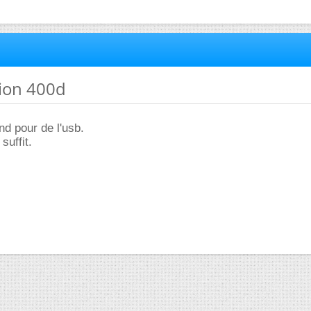
tion 400d
d pour de l'usb.
suffit.