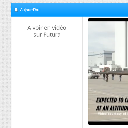
Aujourd'hui
A voir en vidéo
sur Futura