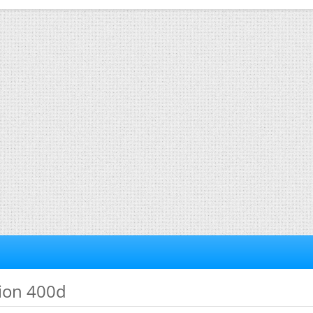
tion 400d