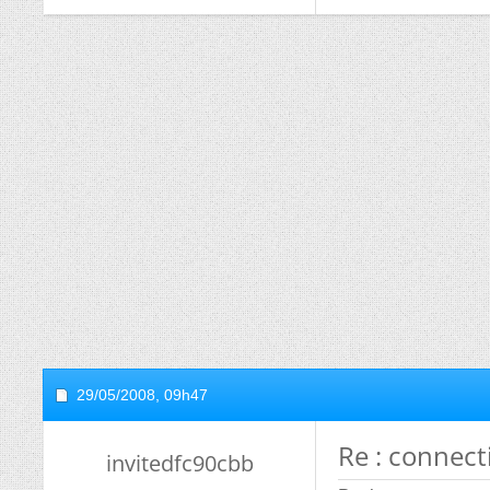
29/05/2008,
09h47
Re : connec
invitedfc90cbb