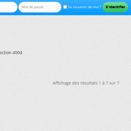
Se souvenir de moi ?
ection 400d
Affichage des résultats 1 à 7 sur 7