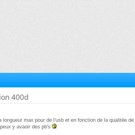
tion 400d
a longueur max pour de l'usb et en fonction de la qualitée de 
l peux y avaoir des pb's