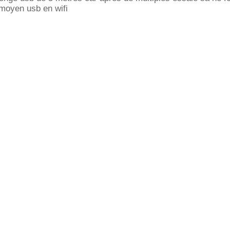
n moyen usb en wifi