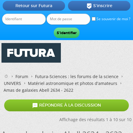
Retour sur Futura
S'inscrire

Se souvenir de moi ?
Forum
Futura-Sciences : les forums de la science
UNIVERS
Matériel astronomique et photos d'amateurs
Amas de galaxies Abell 2634 - 2622

RÉPONDRE À LA DISCUSSION
Affichage des résultats 1 à 10 sur 10