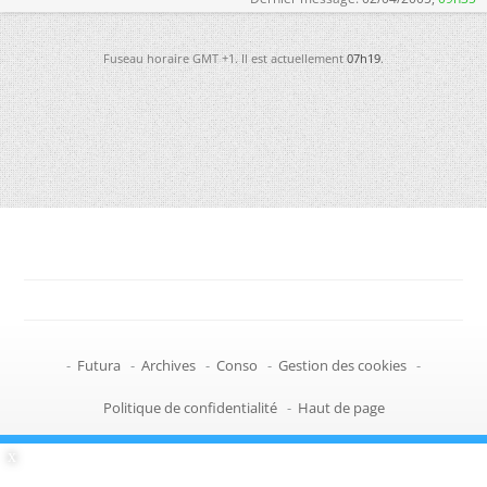
Fuseau horaire GMT +1. Il est actuellement
07h19
.
-
Futura
-
Archives
-
Conso
-
Gestion des cookies
-
Politique de confidentialité
-
Haut de page