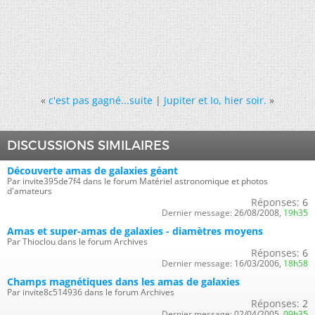
«
c'est pas gagné...suite
|
Jupiter et Io, hier soir.
»
DISCUSSIONS SIMILAIRES
Découverte amas de galaxies géant
Par invite395de7f4 dans le forum Matériel astronomique et photos
d'amateurs
Réponses:
6
Dernier message:
26/08/2008,
19h35
Amas et super-amas de galaxies - diamètres moyens
Par Thioclou dans le forum Archives
Réponses:
6
Dernier message:
16/03/2006,
18h58
Champs magnétiques dans les amas de galaxies
Par invite8c514936 dans le forum Archives
Réponses:
2
Dernier message:
02/04/2005,
09h35