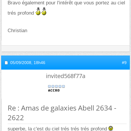
Bravo également pour l'intérêt que vous portez au ciel
trés profond
Christian
05/09/2008,
18h46
#9
invited568f77a
Re : Amas de galaxies Abell 2634 -
2622
superbe, la c'est du ciel trés trés trés profond