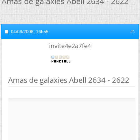
Amas de galaxies Abell 2634 - 2622
04/09/2008,
16h55
#1
invite4e2a7fe4
Amas de galaxies Abell 2634 - 2622