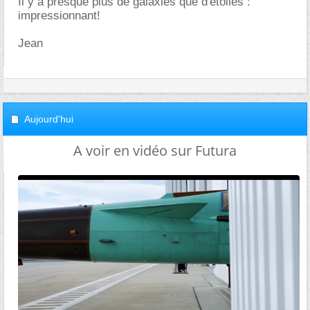
Il y a presque plus de galaxies que d'étoiles :
impressionnant!
Jean
Aujourd'hui
A voir en vidéo sur Futura