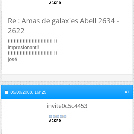
Re : Amas de galaxies Abell 2634 -
2622
!!!!!!!!!!!!!!!!!!!!!!!!!!!!!! !!
impresionant!!
!!!!!!!!!!!!!!!!!!!!!!!!!!!!!! !!
josé
05/09/2008,
16h25
#7
invite0c5c4453