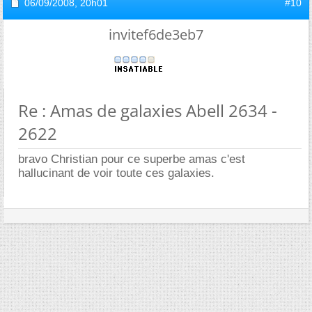
06/09/2008,
20h01
#10
invitef6de3eb7
Re : Amas de galaxies Abell 2634 -
2622
bravo Christian pour ce superbe amas c'est
hallucinant de voir toute ces galaxies.