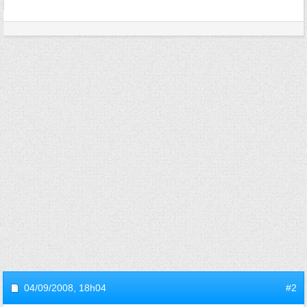
04/09/2008,
18h04
#2