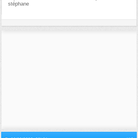
stéphane