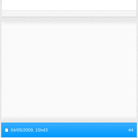
04/05/2009,
15h43
#4