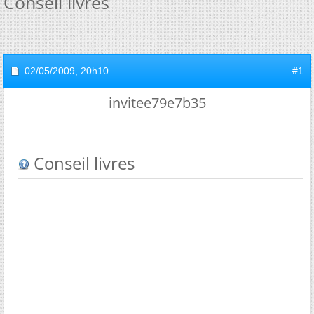
Conseil livres
02/05/2009,
20h10
#1
invitee79e7b35
Conseil livres