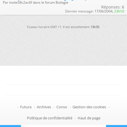
Par invite58c2ac6f dans le forum Biologie
Réponses:
6
Dernier message:
17/06/2004,
23h10
Fuseau horaire GMT +1. Il est actuellement
13h35
.
-
Futura
-
Archives
-
Conso
-
Gestion des cookies
-
Politique de confidentialité
-
Haut de page