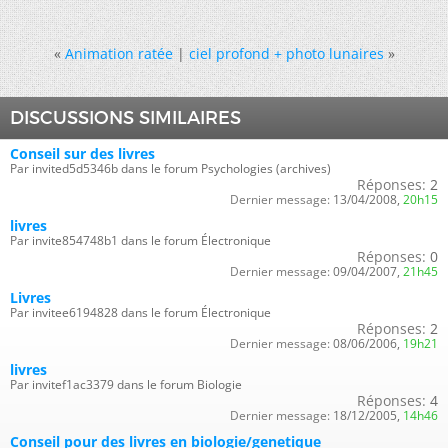
«
Animation ratée
|
ciel profond + photo lunaires
»
DISCUSSIONS SIMILAIRES
Conseil sur des livres
Par invited5d5346b dans le forum Psychologies (archives)
Réponses:
2
Dernier message:
13/04/2008,
20h15
livres
Par invite854748b1 dans le forum Électronique
Réponses:
0
Dernier message:
09/04/2007,
21h45
Livres
Par invitee6194828 dans le forum Électronique
Réponses:
2
Dernier message:
08/06/2006,
19h21
livres
Par invitef1ac3379 dans le forum Biologie
Réponses:
4
Dernier message:
18/12/2005,
14h46
Conseil pour des livres en biologie/genetique