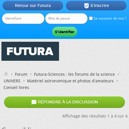
Retour sur Futura
S'inscrire

Se souvenir de moi ?
Forum
Futura-Sciences : les forums de la science
UNIVERS
Matériel astronomique et photos d'amateurs
Conseil livres

RÉPONDRE À LA DISCUSSION
Affichage des résultats 1 à 4 sur 4