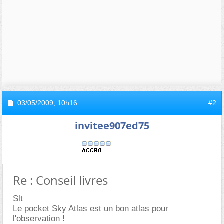
03/05/2009,
10h16
#2
invitee907ed75
Re : Conseil livres
Slt
Le pocket Sky Atlas est un bon atlas pour
l'observation !