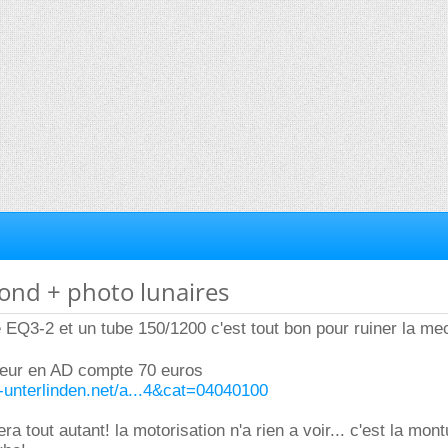
ofond + photo lunaires
EQ3-2 et un tube 150/1200 c'est tout bon pour ruiner la me
oteur en AD compte 70 euros
-unterlinden.net/a...4&cat=04040100
era tout autant! la motorisation n'a rien a voir... c'est la mon