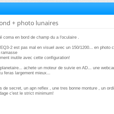
ofond + photo lunaires
é coma en bord de champ du a l'oculaire .
l'EQ3-2 est pas mal en visuel avec un 150/1200... en photo c
a ramasse
ement inutile avec cette configuration!
u planetaire... achete un moteur de suivie en AD... une webc
u feras largement mieux...
s de secret, un apn reflex , une tres bonne monture , un ordi
age c'est le strict minimum!