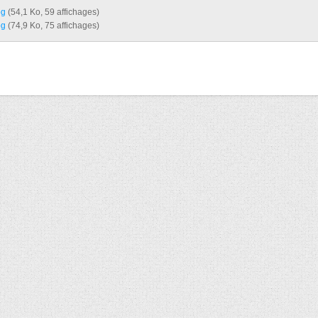
g‎
(54,1 Ko, 59 affichages)
g‎
(74,9 Ko, 75 affichages)