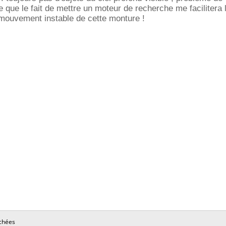
ce que le fait de mettre un moteur de recherche me facilitera l
 mouvement instable de cette monture !
chées