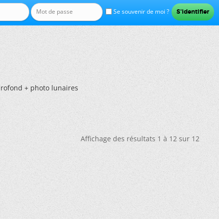
Se souvenir de moi ?
profond + photo lunaires
Affichage des résultats 1 à 12 sur 12