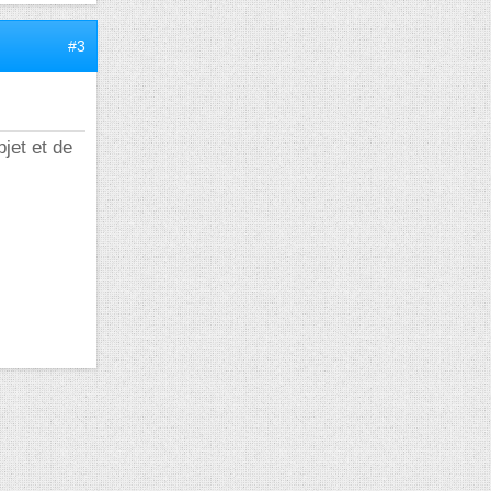
#3
jet et de