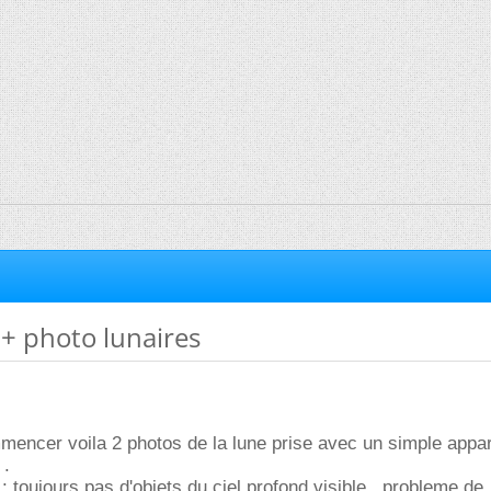
 + photo lunaires
mencer voila 2 photos de la lune prise avec un simple appar
 .
 toujours pas d'objets du ciel profond visible , probleme de