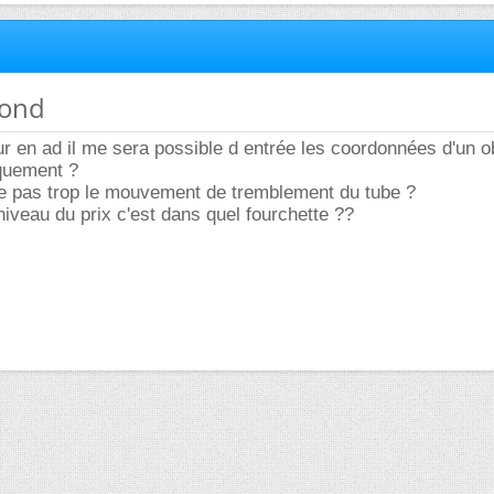
fond
r en ad il me sera possible d entrée les coordonnées d'un ob
iquement ?
ie pas trop le mouvement de tremblement du tube ?
 niveau du prix c'est dans quel fourchette ??