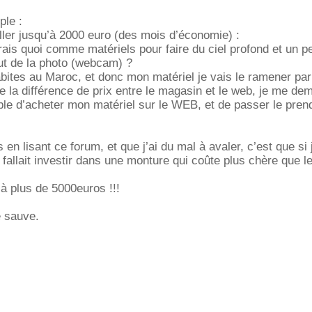
ple :
ler jusqu’à 2000 euro (des mois d’économie) :
ais quoi comme matériels pour faire du ciel profond et un p
out de la photo (webcam) ?
habites au Maroc, et donc mon matériel je vais le ramener pa
e la différence de prix entre le magasin et le web, je me de
sible d’acheter mon matériel sur le WEB, et de passer le pren
 en lisant ce forum, et que j’ai du mal à avaler, c’est que si 
il fallait investir dans une monture qui coûte plus chère que l
à plus de 5000euros !!!
e sauve.