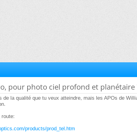
o, pour photo ciel profond et planétaire 
 de la qualité que tu veux atteindre, mais les APOs de Will
on.
a route:
optics.com/products/prod_tel.htm