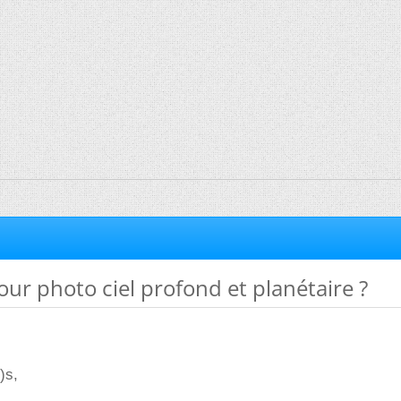
ur photo ciel profond et planétaire ?
)s,