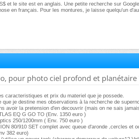
S$ et le site est en anglais. Une petite recherche sur Google
se en français. Pour les montures, je laisse quelqu'un d'au
o, pour photo ciel profond et planétaire 
es caracteristiques et prix du materiel que je possede.
he que je destine mes observations à la recherche de super
ans avoir la pretension d'en decouvrir (mais on ne sais jamais
LAS EQ G GO TO (Env. 1350 euro )
ptics 250/1200mm ( Env. 750 euro )
RION 80/910 SET complet avec queue d'aronde ,cercles et oc
Env 382 euro)