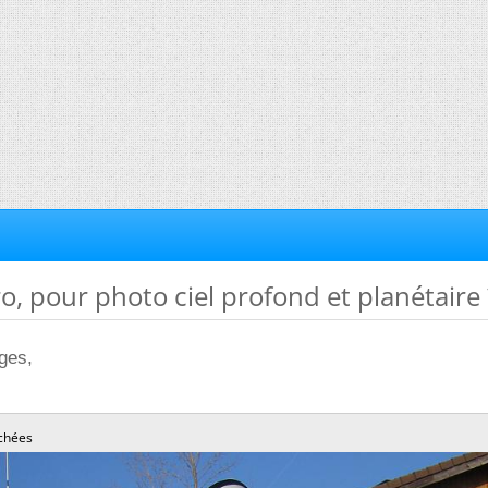
o, pour photo ciel profond et planétaire 
ages,
chées