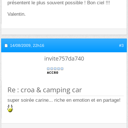
présentent le plus souvent possible ! Bon ciel !!!
Valentin.
14/08/2009,
22h16
#3
invite757da740
Re : croa & camping car
super soirée carine... riche en emotion et en partage!