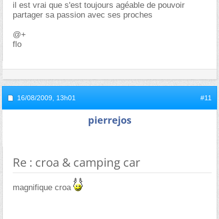
il est vrai que s'est toujours agéable de pouvoir
partager sa passion avec ses proches
@+
flo
16/08/2009,
13h01
#11
pierrejos
Re : croa & camping car
magnifique croa