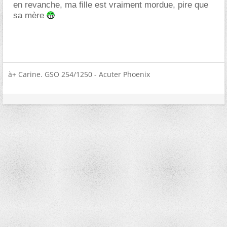
en revanche, ma fille est vraiment mordue, pire que
sa mère
à+ Carine. GSO 254/1250 - Acuter Phoenix