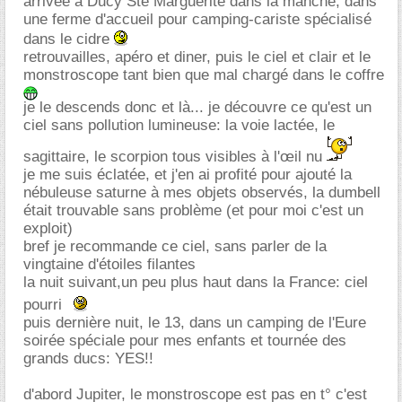
arrivée à Ducy Ste Marguerite dans la manche, dans
une ferme d'accueil pour camping-cariste spécialisé
dans le cidre
retrouvailles, apéro et diner, puis le ciel et clair et le
monstroscope tant bien que mal chargé dans le coffre
je le descends donc et là... je découvre ce qu'est un
ciel sans pollution lumineuse: la voie lactée, le
sagittaire, le scorpion tous visibles à l'œil nu
je me suis éclatée, et j'en ai profité pour ajouté la
nébuleuse saturne à mes objets observés, la dumbell
était trouvable sans problème (et pour moi c'est un
exploit)
bref je recommande ce ciel, sans parler de la
vingtaine d'étoiles filantes
la nuit suivant,un peu plus haut dans la France: ciel
pourri
puis dernière nuit, le 13, dans un camping de l'Eure
soirée spéciale pour mes enfants et tournée des
grands ducs: YES!!
d'abord Jupiter, le monstroscope est pas en t° c'est