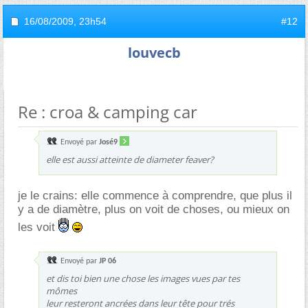
16/08/2009,
23h54
#12
louvecb
Re : croa & camping car
Envoyé par
José9
elle est aussi atteinte de diameter feaver?
je le crains: elle commence à comprendre, que plus il
y a de diamètre, plus on voit de choses, ou mieux on
les voit
Envoyé par
JP 06
et dis toi bien une chose les images vues par tes
mômes
leur resteront ancrées dans leur tête pour trés