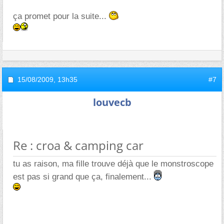
ça promet pour la suite...
15/08/2009,
13h35
#7
louvecb
Re : croa & camping car
tu as raison, ma fille trouve déjà que le monstroscope
est pas si grand que ça, finalement...