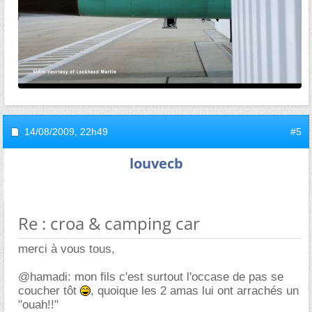
14/08/2009,
22h49
#5
louvecb
Re : croa & camping car
merci à vous tous,
@hamadi: mon fils c'est surtout l'occase de pas se
coucher tôt
, quoique les 2 amas lui ont arrachés un
"ouah!!"