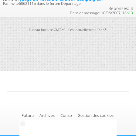
Par invite6062111b dans le forum Dépannage
Réponses:
4
Dernier message:
10/06/2007,
18h13
Fuseau horaire GMT +1. Il est actuellement
14h43
.
-
Futura
-
Archives
-
Conso
-
Gestion des cookies
-
Politique de confidentialité
-
Haut de page