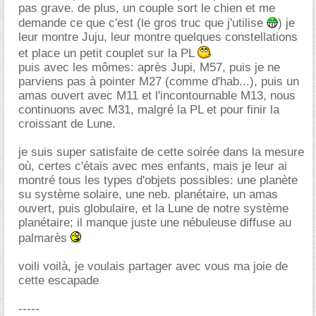
pas grave. de plus, un couple sort le chien et me
demande ce que c'est (le gros truc que j'utilise
) je
leur montre Juju, leur montre quelques constellations
et place un petit couplet sur la PL
puis avec les mômes: après Jupi, M57, puis je ne
parviens pas à pointer M27 (comme d'hab...), puis un
amas ouvert avec M11 et l'incontournable M13, nous
continuons avec M31, malgré la PL et pour finir la
croissant de Lune.
je suis super satisfaite de cette soirée dans la mesure
où, certes c'étais avec mes enfants, mais je leur ai
montré tous les types d'objets possibles: une planète
su système solaire, une neb. planétaire, un amas
ouvert, puis globulaire, et la Lune de notre système
planétaire; il manque juste une nébuleuse diffuse au
palmarès
voili voilà, je voulais partager avec vous ma joie de
cette escapade
-----