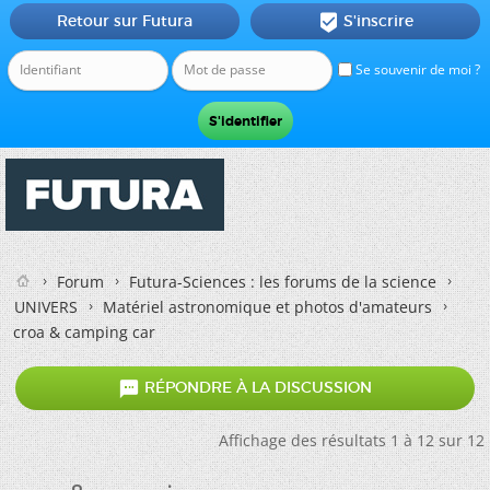
Retour sur Futura
S'inscrire

Se souvenir de moi ?
Forum
Futura-Sciences : les forums de la science
UNIVERS
Matériel astronomique et photos d'amateurs
croa & camping car

RÉPONDRE À LA DISCUSSION
Affichage des résultats 1 à 12 sur 12