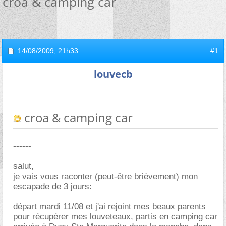
croa & camping car
14/08/2009,
21h33
#1
louvecb
croa & camping car
------
salut,
je vais vous raconter (peut-être brièvement) mon
escapade de 3 jours:
départ mardi 11/08 et j'ai rejoint mes beaux parents
pour récupérer mes louveteaux, partis en camping car