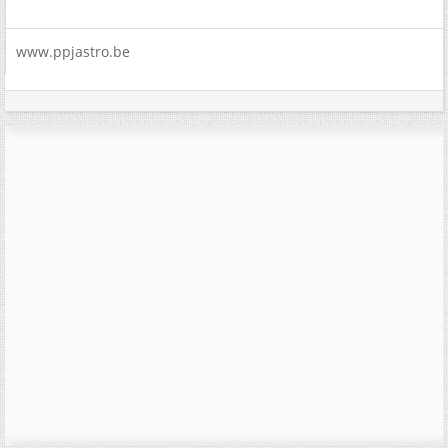
www.ppjastro.be