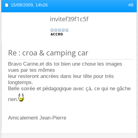
15/08/2009,
14h26
#8
invitef39f1c5f
Re : croa & camping car
Bravo Carine,et dis toi bien une chose les images
vues par tes mômes
leur resteront ancrées dans leur tête pour trés
longtemps.
Belle soirée et pédagogique avec çà, ce qui ne gâche
rien.
Amicalement Jean-Pierre