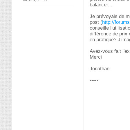
balancer...
Je prévoyais de m
post (
http://forum
conseille l'utilisa
différence de prix
en pratique? J'imag
Avez-vous fait l'e
Merci
Jonathan
-----