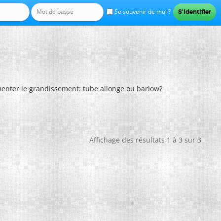
Se souvenir de moi ?
enter le grandissement: tube allonge ou barlow?
Affichage des résultats 1 à 3 sur 3