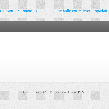
roissant d'Automne
|
Un amas et une bulle entre deux lampadair
Fuseau horaire GMT +1. Il est actuellement
11h53
.