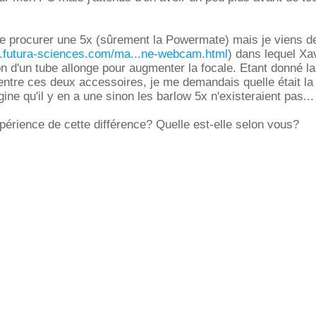
e procurer une 5x (sûrement la Powermate) mais je viens de
s.futura-sciences.com/ma...ne-webcam.html
) dans lequel Xa
tion d'un tube allonge pour augmenter la focale. Etant donné l
 entre ces deux accessoires, je me demandais quelle était la
ine qu'il y en a une sinon les barlow 5x n'existeraient pas...
xpérience de cette différence? Quelle est-elle selon vous?