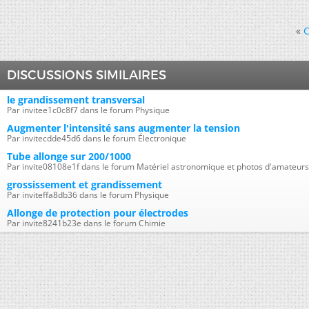
«
C
DISCUSSIONS SIMILAIRES
le grandissement transversal
Par invitee1c0c8f7 dans le forum Physique
Augmenter l'intensité sans augmenter la tension
Par invitecdde45d6 dans le forum Électronique
Tube allonge sur 200/1000
Par invite08108e1f dans le forum Matériel astronomique et photos d'amateurs
grossissement et grandissement
Par inviteffa8db36 dans le forum Physique
Allonge de protection pour électrodes
Par invite8241b23e dans le forum Chimie