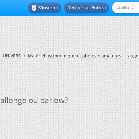
S'inscrire
Retour sur Futura

UNIVERS
Matériel astronomique et photos d'amateurs
augm
allonge ou barlow?