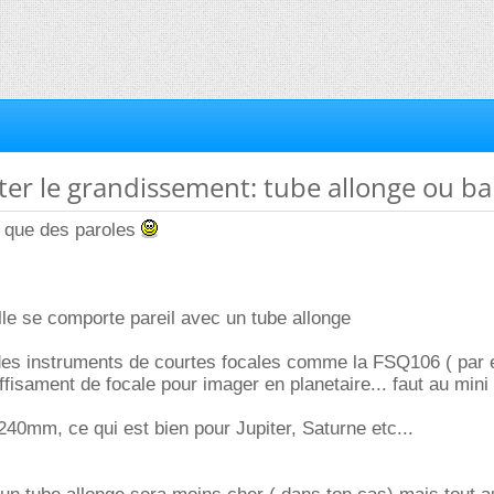
er le grandissement: tube allonge ou ba
s que des paroles
le se comporte pareil avec un tube allonge
r des instruments de courtes focales comme la FSQ106 ( par
uffisament de focale pour imager en planetaire... faut au min
4240mm, ce qui est bien pour Jupiter, Saturne etc...