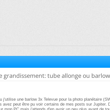
e grandissement: tube allonge ou barlow
u j'utilise une barlow 3x Televue pour la photo planétaire (
s avez peut être pu voir certains de mes posts sur Jupiter. 
r mon PC mais j'attends d'en avoir un peu plus avant de to