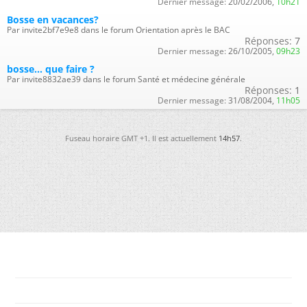
Dernier message:
20/02/2006,
10h21
Bosse en vacances?
Par invite2bf7e9e8 dans le forum Orientation après le BAC
Réponses:
7
Dernier message:
26/10/2005,
09h23
bosse... que faire ?
Par invite8832ae39 dans le forum Santé et médecine générale
Réponses:
1
Dernier message:
31/08/2004,
11h05
Fuseau horaire GMT +1. Il est actuellement
14h57
.