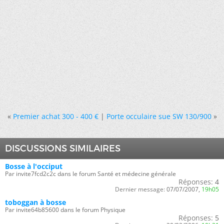
«
Premier achat 300 - 400
|
Porte occulaire sue SW 130/900
»
DISCUSSIONS SIMILAIRES
Bosse à l'occiput
Par invite7fcd2c2c dans le forum Santé et médecine générale
Réponses:
4
Dernier message:
07/07/2007,
19h05
toboggan à bosse
Par invite64b85600 dans le forum Physique
Réponses:
5