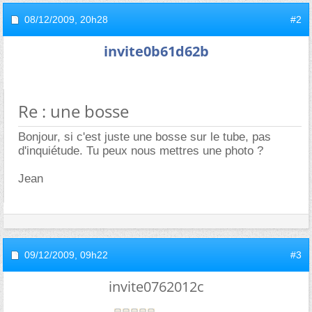
08/12/2009,
20h28
#2
invite0b61d62b
Re : une bosse
Bonjour, si c'est juste une bosse sur le tube, pas
d'inquiétude. Tu peux nous mettres une photo ?
Jean
09/12/2009,
09h22
#3
invite0762012c