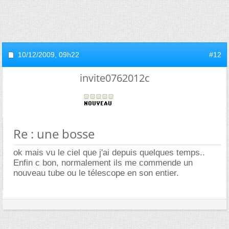
10/12/2009,
09h22
#12
invite0762012c
Re : une bosse
ok mais vu le ciel que j'ai depuis quelques temps..
Enfin c bon, normalement ils me commende un
nouveau tube ou le télescope en son entier.