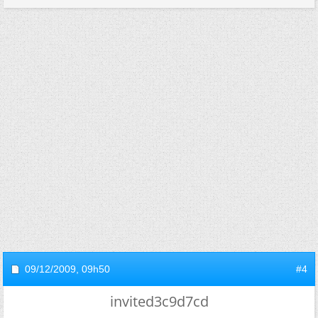
09/12/2009,
09h50
#4
invited3c9d7cd