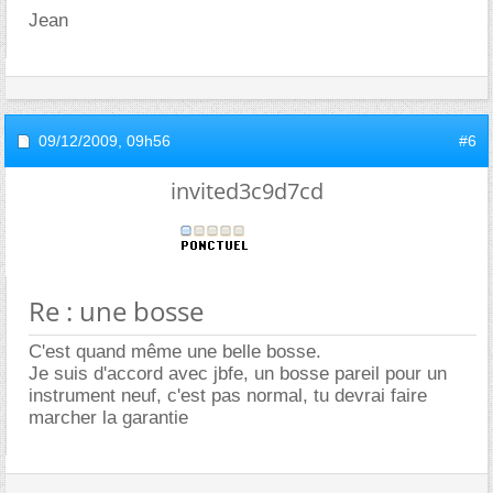
Jean
09/12/2009,
09h56
#6
invited3c9d7cd
Re : une bosse
C'est quand même une belle bosse.
Je suis d'accord avec jbfe, un bosse pareil pour un
instrument neuf, c'est pas normal, tu devrai faire
marcher la garantie