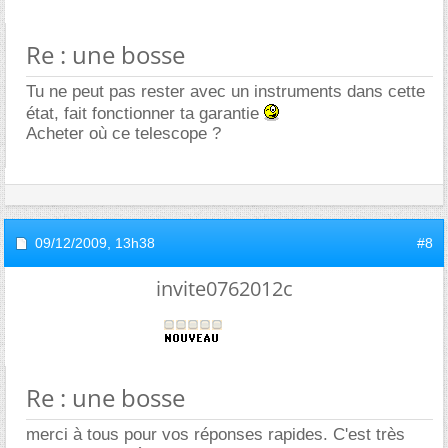
Re : une bosse
Tu ne peut pas rester avec un instruments dans cette
état, fait fonctionner ta garantie
Acheter où ce telescope ?
09/12/2009,
13h38
#8
invite0762012c
Re : une bosse
merci à tous pour vos réponses rapides. C'est très