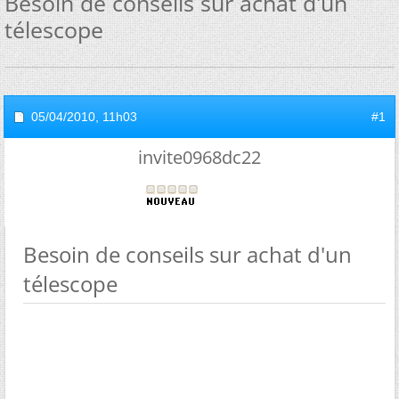
Besoin de conseils sur achat d'un
télescope
05/04/2010,
11h03
#1
invite0968dc22
Besoin de conseils sur achat d'un
télescope