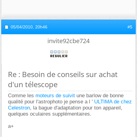
05/04/2010,
20h46
#5
invite92cbe724
Re : Besoin de conseils sur achat
d'un télescope
Comme les
moteurs de suivit
une barlow de bonne
qualité pour l'astrophoto je pense a l '
ULTIMA de chez
Celestron
, la bague d'adaptation pour ton appareil,
quelques oculaires supplémentaires.
a+