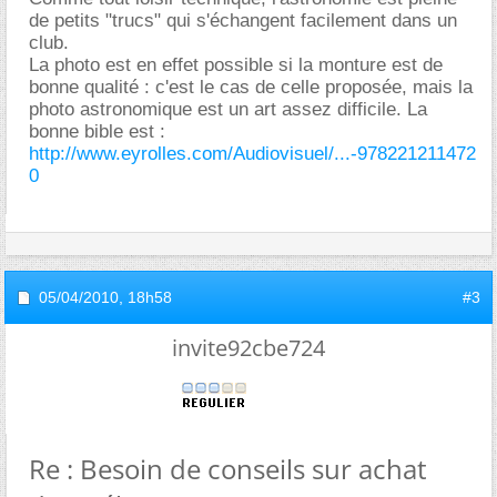
de petits "trucs" qui s'échangent facilement dans un
club.
La photo est en effet possible si la monture est de
bonne qualité : c'est le cas de celle proposée, mais la
photo astronomique est un art assez difficile. La
bonne bible est :
http://www.eyrolles.com/Audiovisuel/...-978221211472
0
05/04/2010,
18h58
#3
invite92cbe724
Re : Besoin de conseils sur achat