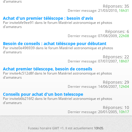
d'amateurs
Réponses:
35
Dernier message:
21/03/2010,
16h31
Achat d'un premier téléscope : besoin d'avis
Par invitebfe9ee91 dans le forum Matériel astronomique et photos
d'amateurs
Réponses:
6
Dernier message:
07/08/2009,
22h08
Besoin de conseils : achat téléscope pour débutant
Par invite0e496939 dans le forum Matériel astronomique et photos
d'amateurs
Réponses:
22
Dernier message:
07/07/2007,
18h07
Achat premier télescope, besoin de conseils
Par invite4c512d8f dans le forum Matériel astronomique et photos
d'amateurs
Réponses:
29
Dernier message:
14/06/2007,
12h04
Conseils pour achat d'un bon telescope
Par inviteb6b216f2 dans le forum Matériel astronomique et photos
d'amateurs
Réponses:
10
Dernier message:
20/01/2005,
10h17
Fuseau horaire GMT +1. Il est actuellement
10h05
.