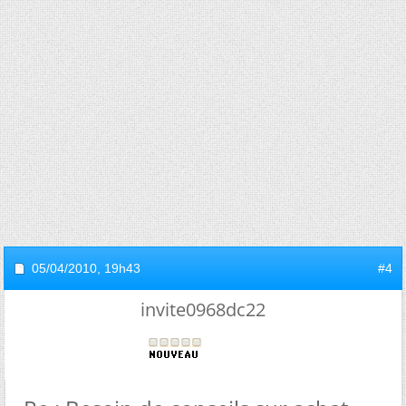
05/04/2010,
19h43
#4
invite0968dc22