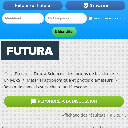
Retour sur Futura
S'inscrire

Se souvenir de moi ?
Forum
Futura-Sciences : les forums de la science
UNIVERS
Matériel astronomique et photos d'amateurs
Besoin de conseils sur achat d'un télescope

RÉPONDRE À LA DISCUSSION
Affichage des résultats 1 à 5 sur 5