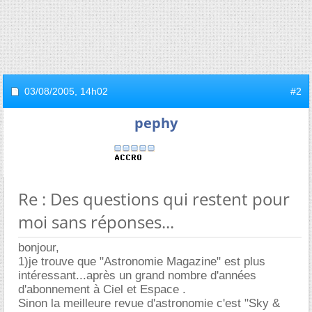
03/08/2005,
14h02
#2
pephy
Re : Des questions qui restent pour
moi sans réponses...
bonjour,
1)je trouve que "Astronomie Magazine" est plus
intéressant...après un grand nombre d'années
d'abonnement à Ciel et Espace .
Sinon la meilleure revue d'astronomie c'est "Sky &