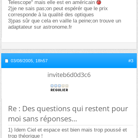
Telescope" mais elle est en américain
2)je ne sais pas;on peut espérér que le prix
corresponde à la qualité des optiques
3)pas sûr que cela en vaille la peine;on trouve un
adaptateur sur astronome.fr
03/08/2005,
18h57
#3
inviteb6d0d3c6
Re : Des questions qui restent pour
moi sans réponses...
1) Idem Ciel et espace est bien mais trop poussé et
trop théorique !