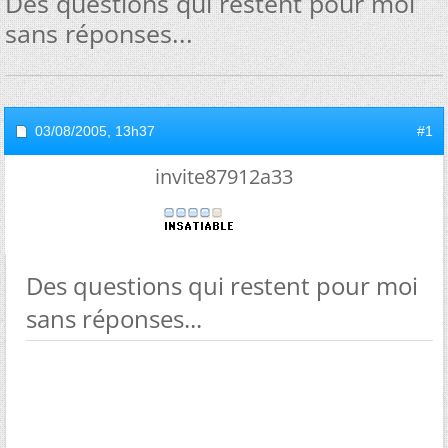
Des questions qui restent pour moi
sans réponses...
03/08/2005,
13h37
#1
invite87912a33
Des questions qui restent pour moi
sans réponses...