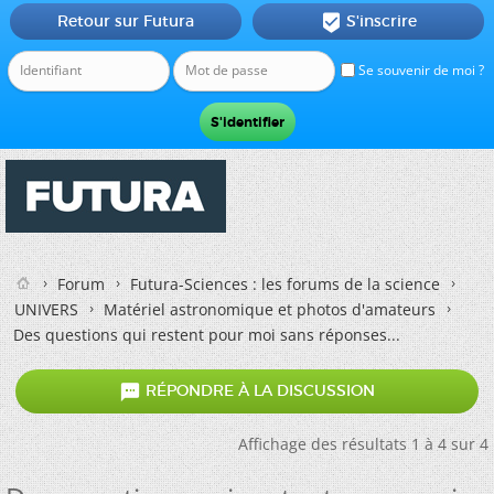
Retour sur Futura
S'inscrire

Se souvenir de moi ?
Forum
Futura-Sciences : les forums de la science
UNIVERS
Matériel astronomique et photos d'amateurs
Des questions qui restent pour moi sans réponses...

RÉPONDRE À LA DISCUSSION
Affichage des résultats 1 à 4 sur 4