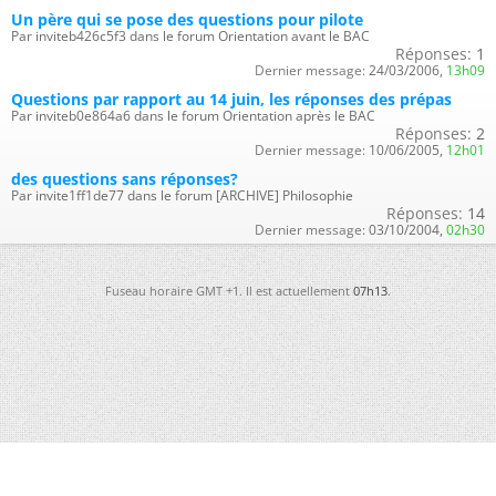
Un père qui se pose des questions pour pilote
Par inviteb426c5f3 dans le forum Orientation avant le BAC
Réponses:
1
Dernier message:
24/03/2006,
13h09
Questions par rapport au 14 juin, les réponses des prépas
Par inviteb0e864a6 dans le forum Orientation après le BAC
Réponses:
2
Dernier message:
10/06/2005,
12h01
des questions sans réponses?
Par invite1ff1de77 dans le forum [ARCHIVE] Philosophie
Réponses:
14
Dernier message:
03/10/2004,
02h30
Fuseau horaire GMT +1. Il est actuellement
07h13
.