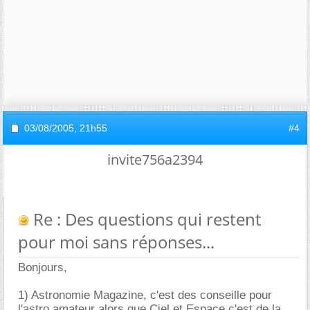
03/08/2005,
21h55
#4
invite756a2394
Re : Des questions qui restent
pour moi sans réponses...
Bonjours,
1) Astronomie Magazine, c'est des conseille pour
l'astro amateur alors que Ciel et Espace c'est de la