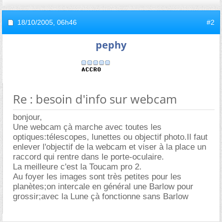
18/10/2005,
06h46
#2
pephy
Re : besoin d'info sur webcam
bonjour,
Une webcam çà marche avec toutes les
optiques:télescopes, lunettes ou objectif photo.Il faut
enlever l'objectif de la webcam et viser à la place un
raccord qui rentre dans le porte-oculaire.
La meilleure c'est la Toucam pro 2.
Au foyer les images sont très petites pour les
planètes;on intercale en général une Barlow pour
grossir;avec la Lune çà fonctionne sans Barlow