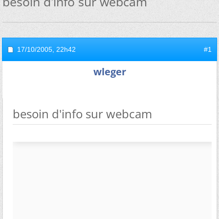
besoin d'info sur webcam
17/10/2005,
22h42
#1
wleger
besoin d'info sur webcam