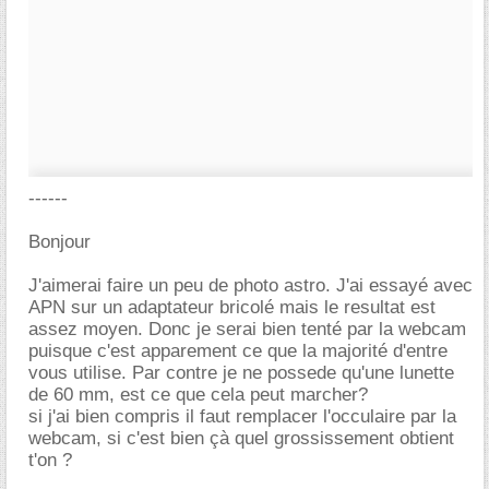
------
Bonjour
J'aimerai faire un peu de photo astro. J'ai essayé avec
APN sur un adaptateur bricolé mais le resultat est
assez moyen. Donc je serai bien tenté par la webcam
puisque c'est apparement ce que la majorité d'entre
vous utilise. Par contre je ne possede qu'une lunette
de 60 mm, est ce que cela peut marcher?
si j'ai bien compris il faut remplacer l'occulaire par la
webcam, si c'est bien çà quel grossissement obtient
t'on ?